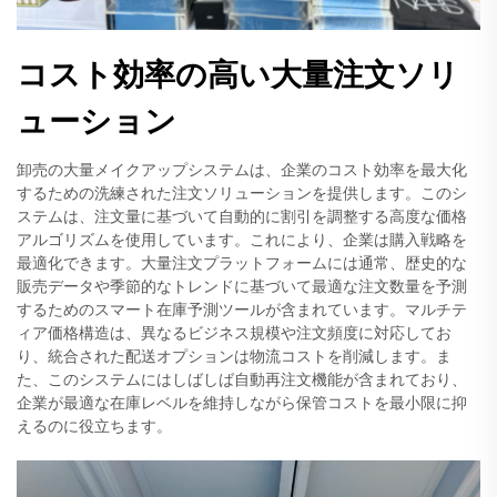
コスト効率の高い大量注文ソリ
ューション
卸売の大量メイクアップシステムは、企業のコスト効率を最大化
するための洗練された注文ソリューションを提供します。このシ
ステムは、注文量に基づいて自動的に割引を調整する高度な価格
アルゴリズムを使用しています。これにより、企業は購入戦略を
最適化できます。大量注文プラットフォームには通常、歴史的な
販売データや季節的なトレンドに基づいて最適な注文数量を予測
するためのスマート在庫予測ツールが含まれています。マルチテ
ィア価格構造は、異なるビジネス規模や注文頻度に対応してお
り、統合された配送オプションは物流コストを削減します。ま
た、このシステムにはしばしば自動再注文機能が含まれており、
企業が最適な在庫レベルを維持しながら保管コストを最小限に抑
えるのに役立ちます。