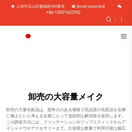
上海市宝山区盤錦路399番地
[email protected]
+86-13901602592
卸売の大容量メイク
卸売の大量化粧品は、競争力のある価格で高品質の化粧品を在庫
に備えたいと考える企業にとって包括的な解決策を提供します。
この調達方法には、ファンデーションやリップスティックからア
イシャドウやアクセサリーまで、大規模な数量で利用可能な幅広