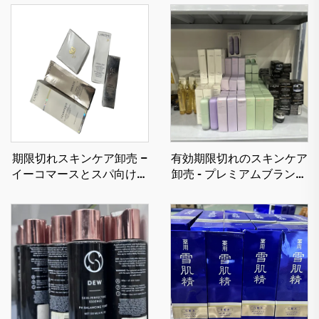
期限切れスキンケア卸売 –
有効期限切れのスキンケア
イーコマースとスパ向けの
卸売 - プレミアムブランド
割引価格でのラグジュアリ
を割引価格でEC事業者や
ースキンケア
小売業者向けに提供