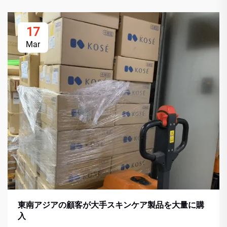
17
Mar
東南アジアの顧客が大手スキンケア製品を大量に購
入