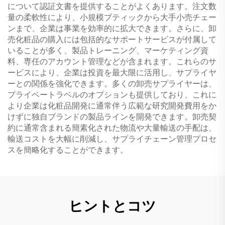
について認証文書を提供することがよくあります。注文数
量の柔軟性により、小規模ブティックから大手小売チェー
ンまで、企業は事業を効率的に拡大できます。さらに、卸
売化粧品の購入には包括的なサポートサービスが付属して
いることが多く、製品トレーニング、マーケティング資
料、専任のアカウント管理などが含まれます。これらのサ
ービスにより、企業は投資を最大限に活用し、サプライヤ
ーとの関係を強化できます。多くの卸売サプライヤーは、
プライベートラベルのオプションも提供しており、これに
より企業は化粧品開発に通常伴う広範な研究開発費用をか
けずに独自ブランドの製品ラインを開発できます。卸売契
約に通常含まれる簡素化された物流や大量輸送の手配は、
輸送コストを大幅に削減し、サプライチェーン管理プロセ
スを簡略化することができます。
ヒントとコツ