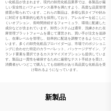
い化粧品が含まれます。現代の卸売化粧品業界では、各製品が厳
しい安全性とパフォーマンス基準を満たすよう、高度な品質管理
措置が取られています。これらの製品は、多様な肌タイプや好み
に対応する革新的な処方を採用しており、アレルギーを起こしに
くいオプション、長時間持続するフォーミュラ、環境に配慮した
成分などが含まれています。卸売システムは通常、洗練された在
庫管理プラットフォームを通じて運営され、買い手が注文を追跡
し、在庫レベルを管理し、効率的に配送を調整できるようにして
います。多くの卸売化粧品プロバイダーは、市場でのポジショニ
ングに合わせた特定のカラーパレット、パッケージデザイン、ブ
ランド要素を選択できるカスタマイズオプションも提供していま
す。製品は一貫性を確保するために厳密なテスト手続きを受け、
消費者がいつどこで購入しても信頼性があり高品質な化粧品を受
け取れるようになっています。
新製品