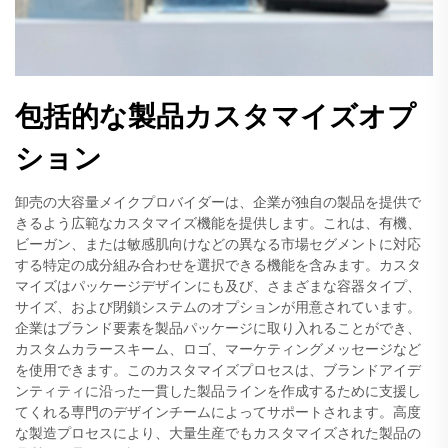
包括的な製品カスタマイズオプ
ション
卸売の大容量メイクプロバイダーは、企業が独自の製品を提供で
きるよう広範なカスタマイズ機能を提供します。これは、有機、
ビーガン、または敏感肌向けなどの異なる市場セグメントに対応
する特定の成分組み合わせを選択できる機能を含みます。カスタ
マイズはパッケージデザインにも及び、さまざまな容器タイプ、
サイズ、および閉鎖システムのオプションが用意されています。
企業はブランド要素を製品パッケージに取り入れることができ、
カスタムカラースキーム、ロゴ、マーケティングメッセージなど
を使用できます。このカスタマイズプロセスは、ブランドアイデ
ンティティに沿った一貫した製品ラインを作成するために支援し
てくれる専門のデザインチームによってサポートされます。高度
な製造プロセスにより、大量生産でもカスタマイズされた製品の