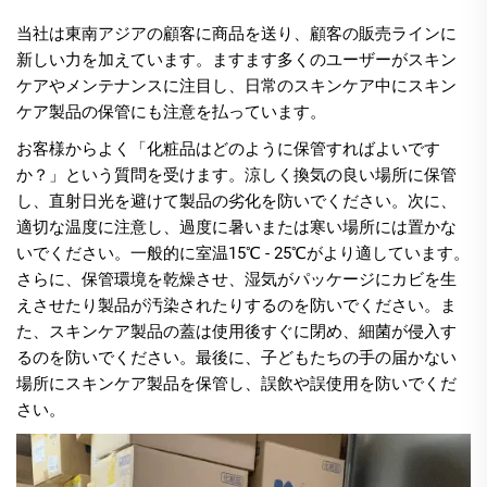
当社は東南アジアの顧客に商品を送り、顧客の販売ラインに
新しい力を加えています。ますます多くのユーザーがスキン
ケアやメンテナンスに注目し、日常のスキンケア中にスキン
ケア製品の保管にも注意を払っています。
お客様からよく「化粧品はどのように保管すればよいです
か？」という質問を受けます。涼しく換気の良い場所に保管
し、直射日光を避けて製品の劣化を防いでください。次に、
適切な温度に注意し、過度に暑いまたは寒い場所には置かな
いでください。一般的に室温15℃ - 25℃がより適しています。
さらに、保管環境を乾燥させ、湿気がパッケージにカビを生
えさせたり製品が汚染されたりするのを防いでください。ま
た、スキンケア製品の蓋は使用後すぐに閉め、細菌が侵入す
るのを防いでください。最後に、子どもたちの手の届かない
場所にスキンケア製品を保管し、誤飲や誤使用を防いでくだ
さい。