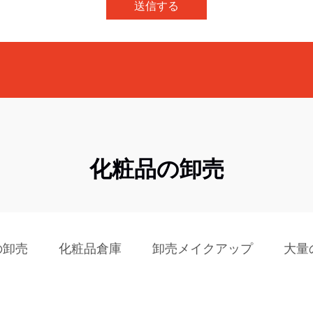
送信する
化粧品の卸売
の卸売
化粧品倉庫
卸売メイクアップ
大量