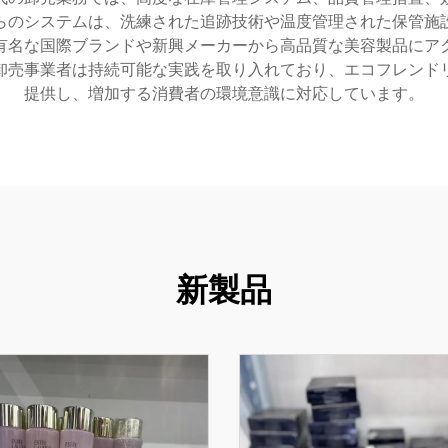
らのシステムは、洗練された追跡技術や温度管理された保管施
有名な国際ブランドや新興メーカーから高品質な美容製品にア
卸売事業者は持続可能な実践を取り入れており、エコフレンド
提供し、増加する消費者の環境意識に対応しています。
新製品