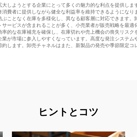
拡大しようとする企業にとって多くの魅力的な利点を提供しま
終消費者に提供しながら健全な利益率を維持できるようになり
結ぶことなく在庫を多様化し、異なる顧客層に対応できます。
トサービスが含まれることが多く、小売業者が販売戦略を最適
効率的な在庫補充を確保し、在庫切れや売上機会の喪失リスク
企業が市場に参入しやすくなっています。高度な発注システム
節約します。卸売チャネルはまた、新製品の発売や季節限定コ
ヒントとコツ