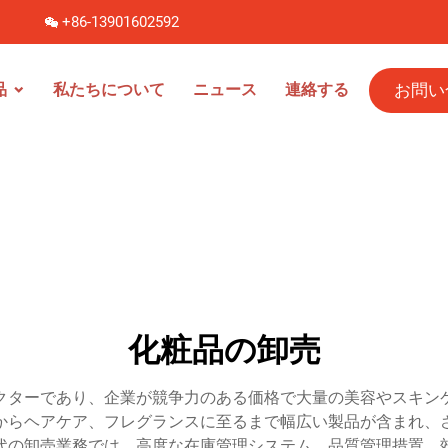
]
+86-13901602592
お問い
品
私たちについて
ニュース
連絡する
化粧品の卸売
クターであり、企業が競争力のある価格で大量の美容やスキン
からヘアケア、フレグランスに至るまで幅広い製品が含まれ、
代の卸売業務では、高度な在庫管理システム、品質管理措置、