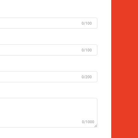
0/100
0/100
0/200
0/1000