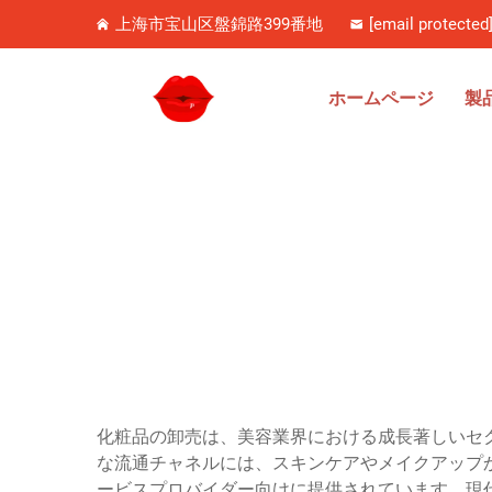
上海市宝山区盤錦路399番地
[email protected
ホームページ
製
化粧品の卸売は、美容業界における成長著しいセ
な流通チャネルには、スキンケアやメイクアップ
ービスプロバイダー向けに提供されています。現