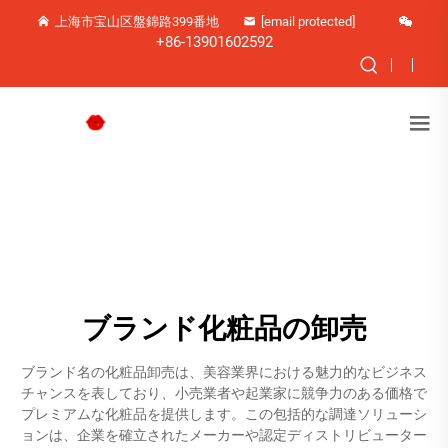
上海市宝山区盤錦路399番地
[email protected]
+86-13901602592
ブランド化粧品の卸売
ブランド名の化粧品卸売は、美容業界における魅力的なビジネス
チャンスを表しており、小売業者や起業家に競争力のある価格で
プレミアムな化粧品を提供します。この包括的な調達ソリューシ
ョンは、企業を確立されたメーカーや認定ディストリビューター