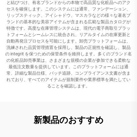
と結びつけ、有名ブランドからの本物で高品質な化粧品へのアク
セスを確保します。このシステムには通常、ファンデーション、
リップスティック、アイシャドウ、マスカラなどの様々な著名ブ
ランドの基本的な美容アイテムが含まれる広範な製品カタログが
特徴です。高度な在庫管理システムは、現代の電子商取引プラッ
トフォームとシームレスに統合され、リアルタイムの在庫更新と
自動再発注プロセスを可能にします。卸売プラットフォームは、
洗練された品質管理措置を採用し、製品の正規性を確認し、製品
の integrit を保つための保管条件を維持します。多くのブランド名
の化粧品卸売事業は、さまざまな規模の企業が参加できる柔軟な
最低注文数量を提供しています。このプラットフォームには通
常、詳細な製品仕様、バッチ追跡、コンプライアンス文書が含ま
れており、すべてのアイテムが規制要件や業界標準を満たしてい
ることを確認します。
新製品のおすすめ