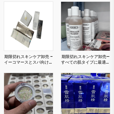
期限切れスキンケア卸売 –
期限切れスキンケア卸売—
イーコマースとスパ向けの
すべての肌タイプに最適な
割引価格でのラグジュアリ
オリジナルコスメ製品を卸
ースキンケア
価格で提供します