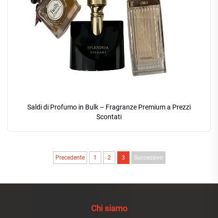
Saldi di Profumo in Bulk – Fragranze Premium a Prezzi
Scontati
Precedente
1
2
3
Successivo
Chi siamo