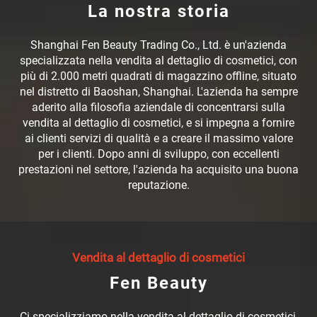
La nostra storia
Shanghai Fen Beauty Trading Co., Ltd. è un'azienda
specializzata nella vendita al dettaglio di cosmetici, con
più di 2.000 metri quadrati di magazzino offline, situato
nel distretto di Baoshan, Shanghai. L'azienda ha sempre
aderito alla filosofia aziendale di concentrarsi sulla
vendita al dettaglio di cosmetici, e si impegna a fornire
ai clienti servizi di qualità e a creare il massimo valore
per i clienti. Dopo anni di sviluppo, con eccellenti
prestazioni nel settore, l'azienda ha acquisito una buona
reputazione.
Vendita al dettaglio di cosmetici
Fen Beauty
Ci specializziamo nella vendita al dettaglio di cosmetici,