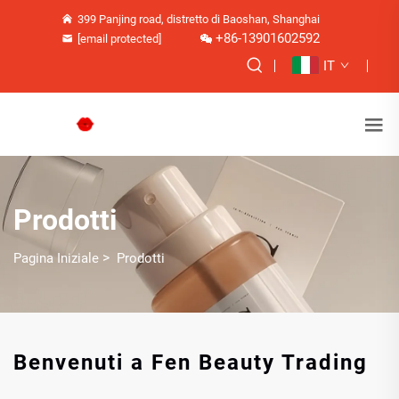
399 Panjing road, distretto di Baoshan, Shanghai
+86-13901602592
[email protected]
IT
Prodotti
>
Pagina Iniziale
Prodotti
Benvenuti a Fen Beauty Trading