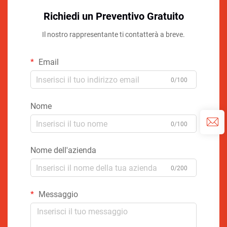
Richiedi un Preventivo Gratuito
Il nostro rappresentante ti contatterà a breve.
Email
0/100
Nome
0/100
Nome dell'azienda
0/200
Messaggio