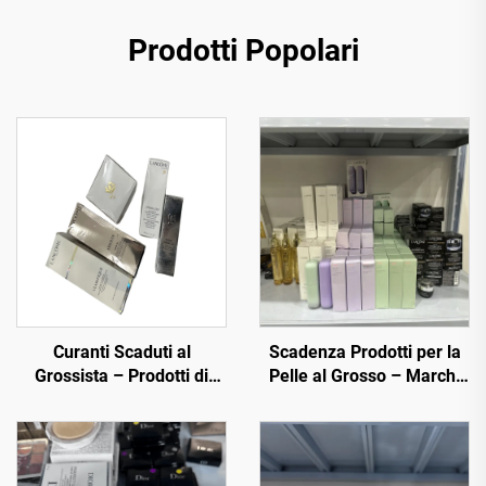
Prodotti Popolari
Curanti Scaduti al
Scadenza Prodotti per la
Grossista – Prodotti di
Pelle al Grosso – Marchi
Cura della Pelle di Lusso a
Premium a Prezzi Scontati
Prezzi Scontati per il
per E-commerce e
Commercio Elettronico e i
Rivenditori
Centri Wellness