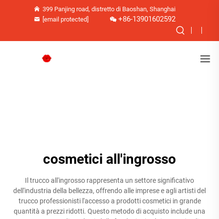
399 Panjing road, distretto di Baoshan, Shanghai
+86-13901602592
[email protected]
cosmetici all'ingrosso
Il trucco all'ingrosso rappresenta un settore significativo
dell'industria della bellezza, offrendo alle imprese e agli artisti del
trucco professionisti l'accesso a prodotti cosmetici in grande
quantità a prezzi ridotti. Questo metodo di acquisto include una