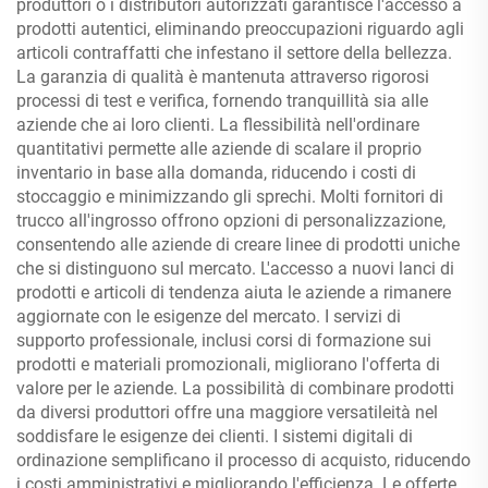
produttori o i distributori autorizzati garantisce l'accesso a
prodotti autentici, eliminando preoccupazioni riguardo agli
articoli contraffatti che infestano il settore della bellezza.
La garanzia di qualità è mantenuta attraverso rigorosi
processi di test e verifica, fornendo tranquillità sia alle
aziende che ai loro clienti. La flessibilità nell'ordinare
quantitativi permette alle aziende di scalare il proprio
inventario in base alla domanda, riducendo i costi di
stoccaggio e minimizzando gli sprechi. Molti fornitori di
trucco all'ingrosso offrono opzioni di personalizzazione,
consentendo alle aziende di creare linee di prodotti uniche
che si distinguono sul mercato. L'accesso a nuovi lanci di
prodotti e articoli di tendenza aiuta le aziende a rimanere
aggiornate con le esigenze del mercato. I servizi di
supporto professionale, inclusi corsi di formazione sui
prodotti e materiali promozionali, migliorano l'offerta di
valore per le aziende. La possibilità di combinare prodotti
da diversi produttori offre una maggiore versatileità nel
soddisfare le esigenze dei clienti. I sistemi digitali di
ordinazione semplificano il processo di acquisto, riducendo
i costi amministrativi e migliorando l'efficienza. Le offerte