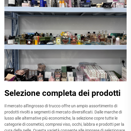
Selezione completa dei prodotti
Il mercato all'ingrosso di trucco offre un ampio assortimento di
prodotti rivolti a segmenti di mercato diversificati. Dalle marche di
lusso alle alternative più economiche, la selezione copre tutte le
categorie di cosmetici, compresi viso, occhi, labbra e prodotti per la
cura della pelle. Questa varietà consente alle imprese di selezionare