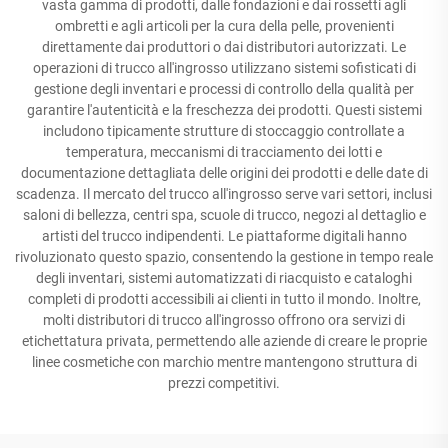
vasta gamma di prodotti, dalle fondazioni e dai rossetti agli
ombretti e agli articoli per la cura della pelle, provenienti
direttamente dai produttori o dai distributori autorizzati. Le
operazioni di trucco all'ingrosso utilizzano sistemi sofisticati di
gestione degli inventari e processi di controllo della qualità per
garantire l'autenticità e la freschezza dei prodotti. Questi sistemi
includono tipicamente strutture di stoccaggio controllate a
temperatura, meccanismi di tracciamento dei lotti e
documentazione dettagliata delle origini dei prodotti e delle date di
scadenza. Il mercato del trucco all'ingrosso serve vari settori, inclusi
saloni di bellezza, centri spa, scuole di trucco, negozi al dettaglio e
artisti del trucco indipendenti. Le piattaforme digitali hanno
rivoluzionato questo spazio, consentendo la gestione in tempo reale
degli inventari, sistemi automatizzati di riacquisto e cataloghi
completi di prodotti accessibili ai clienti in tutto il mondo. Inoltre,
molti distributori di trucco all'ingrosso offrono ora servizi di
etichettatura privata, permettendo alle aziende di creare le proprie
linee cosmetiche con marchio mentre mantengono struttura di
prezzi competitivi.