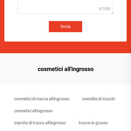
0/1000
Invia
cosmetici all'ingrosso
cosmetici di marca all'ingrosso
svendite di trucchi
cosmetici all'ingrosso
marche di trucco all'ingrosso
trucco in grosso