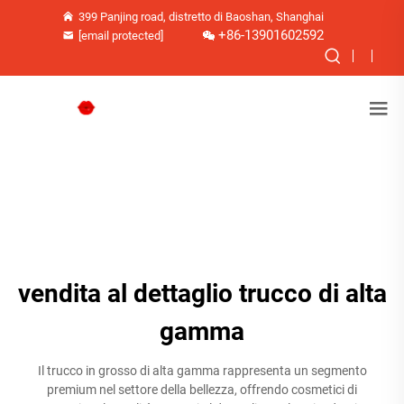
399 Panjing road, distretto di Baoshan, Shanghai
+86-13901602592
[email protected]
vendita al dettaglio trucco di alta
gamma
Il trucco in grosso di alta gamma rappresenta un segmento
premium nel settore della bellezza, offrendo cosmetici di