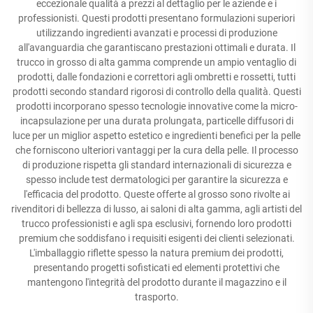
eccezionale qualità a prezzi al dettaglio per le aziende e i
professionisti. Questi prodotti presentano formulazioni superiori
utilizzando ingredienti avanzati e processi di produzione
all'avanguardia che garantiscano prestazioni ottimali e durata. Il
trucco in grosso di alta gamma comprende un ampio ventaglio di
prodotti, dalle fondazioni e correttori agli ombretti e rossetti, tutti
prodotti secondo standard rigorosi di controllo della qualità. Questi
prodotti incorporano spesso tecnologie innovative come la micro-
incapsulazione per una durata prolungata, particelle diffusori di
luce per un miglior aspetto estetico e ingredienti benefici per la pelle
che forniscono ulteriori vantaggi per la cura della pelle. Il processo
di produzione rispetta gli standard internazionali di sicurezza e
spesso include test dermatologici per garantire la sicurezza e
l'efficacia del prodotto. Queste offerte al grosso sono rivolte ai
rivenditori di bellezza di lusso, ai saloni di alta gamma, agli artisti del
trucco professionisti e agli spa esclusivi, fornendo loro prodotti
premium che soddisfano i requisiti esigenti dei clienti selezionati.
L'imballaggio riflette spesso la natura premium dei prodotti,
presentando progetti sofisticati ed elementi protettivi che
mantengono l'integrità del prodotto durante il magazzino e il
trasporto.