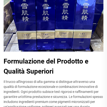
Formulazione del Prodotto e
Qualità Superiori
Il trucco all'ingrosso di alta gamma si distingue attraverso una
qualità di formulazione eccezionale e combinazioni innovative di
ingredienti. Ogni prodotto subisce test rigorosi e raffinamenti per
garantire un'ottima prestazione e sicurezza. Le formulazioni spesso
includono ingredienti premium come pigmenti micronizzati per
un'applicazione uniforme, polimeri avanzati per una durata