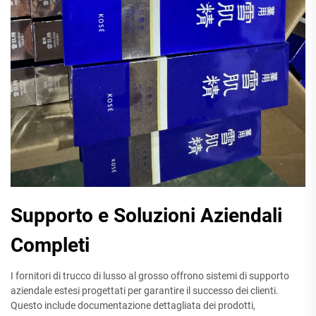
Supporto e Soluzioni Aziendali
Completi
I fornitori di trucco di lusso al grosso offrono sistemi di supporto
aziendale estesi progettati per garantire il successo dei clienti.
Questo include documentazione dettagliata dei prodotti,