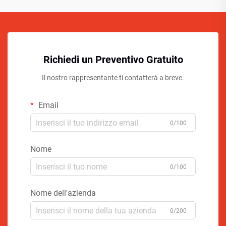
Richiedi un Preventivo Gratuito
Il nostro rappresentante ti contatterà a breve.
Email
0/100
Nome
0/100
Nome dell'azienda
0/200