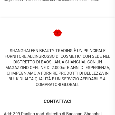
migliorando il valore del marchio e la fiducia dei consumatori.
SHANGHAI FEN BEAUTY TRADING È UN PRINCIPALE
FORNITORE ALL'INGROSSO DI COSMETICI CON SEDE NEL
DISTRETTO DI BAOSHAN, A SHANGHAI. CON UN
MAGAZZINO OFFLINE DI 2.000㎡ E ANNI DI ESPERIENZA,
CI IMPEGNIAMO A FORNIRE PRODOTTI DI BELLEZZA IN
BULK DI ALTA QUALITÀ E UN SERVIZIO AFFIDABILE AI
COMPRATORI GLOBALI.
CONTATTACI
Add: 399 Panjing road, distretto di Baoshan, Shanghai