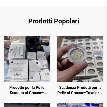
Prodotti Popolari
Prodotto per la Pelle
Scadenza Prodotti per la
Scaduto al Grosso—
Pelle al Grosso—Tavolozze
Acquista cosmetici al
Cosmetiche di Lusso al
grosso ora dalle principali
Grosso, 50+ Tinte Trendy