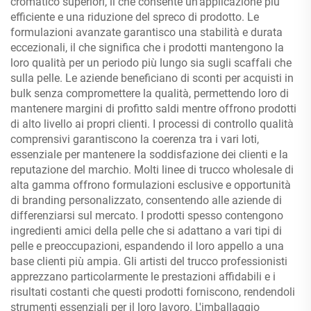
cromatico superiori, il che consente un'applicazione più
efficiente e una riduzione del spreco di prodotto. Le
formulazioni avanzate garantisco una stabilità e durata
eccezionali, il che significa che i prodotti mantengono la
loro qualità per un periodo più lungo sia sugli scaffali che
sulla pelle. Le aziende beneficiano di sconti per acquisti in
bulk senza compromettere la qualità, permettendo loro di
mantenere margini di profitto saldi mentre offrono prodotti
di alto livello ai propri clienti. I processi di controllo qualità
comprensivi garantiscono la coerenza tra i vari loti,
essenziale per mantenere la soddisfazione dei clienti e la
reputazione del marchio. Molti linee di trucco wholesale di
alta gamma offrono formulazioni esclusive e opportunità
di branding personalizzato, consentendo alle aziende di
differenziarsi sul mercato. I prodotti spesso contengono
ingredienti amici della pelle che si adattano a vari tipi di
pelle e preoccupazioni, espandendo il loro appello a una
base clienti più ampia. Gli artisti del trucco professionisti
apprezzano particolarmente le prestazioni affidabili e i
risultati costanti che questi prodotti forniscono, rendendoli
strumenti essenziali per il loro lavoro. L'imballaggio