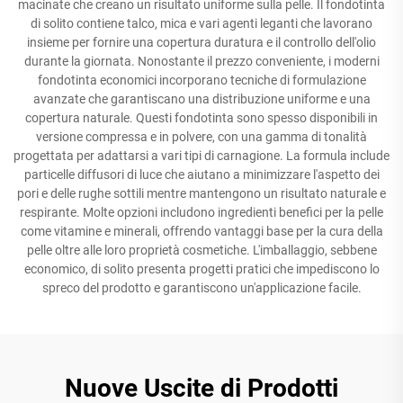
macinate che creano un risultato uniforme sulla pelle. Il fondotinta
di solito contiene talco, mica e vari agenti leganti che lavorano
insieme per fornire una copertura duratura e il controllo dell'olio
durante la giornata. Nonostante il prezzo conveniente, i moderni
fondotinta economici incorporano tecniche di formulazione
avanzate che garantiscano una distribuzione uniforme e una
copertura naturale. Questi fondotinta sono spesso disponibili in
versione compressa e in polvere, con una gamma di tonalità
progettata per adattarsi a vari tipi di carnagione. La formula include
particelle diffusori di luce che aiutano a minimizzare l'aspetto dei
pori e delle rughe sottili mentre mantengono un risultato naturale e
respirante. Molte opzioni includono ingredienti benefici per la pelle
come vitamine e minerali, offrendo vantaggi base per la cura della
pelle oltre alle loro proprietà cosmetiche. L'imballaggio, sebbene
economico, di solito presenta progetti pratici che impediscono lo
spreco del prodotto e garantiscono un'applicazione facile.
Nuove Uscite di Prodotti