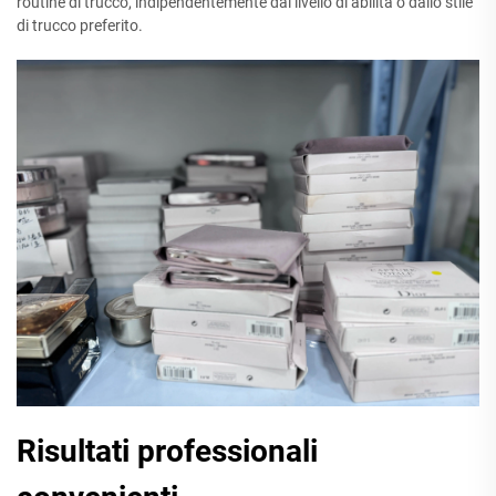
routine di trucco, indipendentemente dal livello di abilità o dallo stile
di trucco preferito.
Risultati professionali