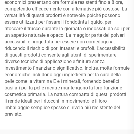
economici presentano ora formule resistenti fino a 8 ore,
competendo efficacemente con alternative più costose. La
versatilità di questi prodotti è notevole, poiché possono
essere utilizzati per fissare il fondotinta liquido, per
ritoccare il trucco durante la giornata o indossati da soli per
un aspetto naturale e opaco. La maggior parte dei polveri
accessibili è progettata per essere non comedogena,
riducendo il rischio di pori intasati e brufoli. L'accessibilità
di questi prodotti consente agli utenti di sperimentare
diverse tecniche di applicazione e finiture senza
investimento finanziario significativo. Inoltre, molte formule
economiche includono oggi ingredienti per la cura della
pelle come la vitamina E e i minerali, fornendo benefici
basilari per la pelle mentre mantengono la loro funzione
cosmetica primaria. La natura compatta di questi prodotti
li rende ideali per i ritocchi in movimento, e il loro
imballaggio semplice spesso si rivela più resistente del
previsto.