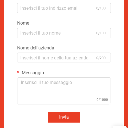
0/100
Nome
0/100
Nome dell'azienda
0/200
Messaggio
0/1000
Invia