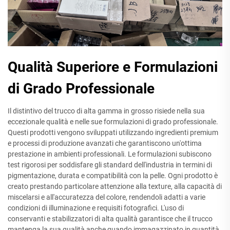
Qualità Superiore e Formulazioni
di Grado Professionale
Il distintivo del trucco di alta gamma in grosso risiede nella sua
eccezionale qualità e nelle sue formulazioni di grado professionale.
Questi prodotti vengono sviluppati utilizzando ingredienti premium
e processi di produzione avanzati che garantiscono un'ottima
prestazione in ambienti professionali. Le formulazioni subiscono
test rigorosi per soddisfare gli standard dell'industria in termini di
pigmentazione, durata e compatibilità con la pelle. Ogni prodotto è
creato prestando particolare attenzione alla texture, alla capacità di
miscelarsi e all'accuratezza del colore, rendendoli adatti a varie
condizioni di illuminazione e requisiti fotografici. L'uso di
conservanti e stabilizzatori di alta qualità garantisce che il trucco
mantenga la sua qualità anche quando immagazzinato in quantità