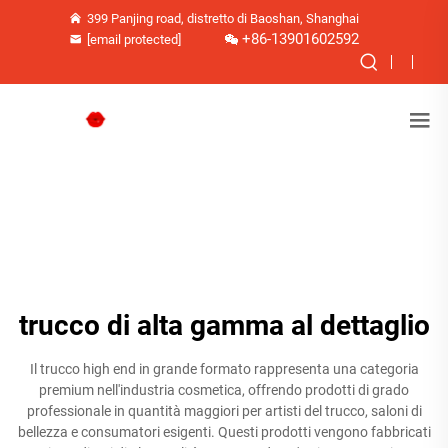
399 Panjing road, distretto di Baoshan, Shanghai
+86-13901602592
[email protected]
trucco di alta gamma al dettaglio
Il trucco high end in grande formato rappresenta una categoria
premium nell'industria cosmetica, offrendo prodotti di grado
professionale in quantità maggiori per artisti del trucco, saloni di
bellezza e consumatori esigenti. Questi prodotti vengono fabbricati