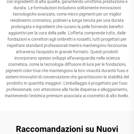
con ingredienti di alta qualità, garantendo un'ottima prestazione e
durata. Le formulazioni includono solitamente innovazioni
tecnologiche avanzate, come micro-pigmenti per un miglior
rendimento cromatico, polimeri a lunga tenuta per una durata
prolungata e ingredienti che curano la pelle fornendo benefici
aggiuntivi per la cura della pelle. L'offerta comprende tutto, dalle
fondazioni e correttori agli ombretti e rossetti, tutti progettati per
rispettare standard professionali mentre mantengono l'economia
attraverso l'acquisto in grande formato. Questi prodotti
incorporano spesso sviluppi all'avanguardia nella scienza
cosmetica, come la tecnologia diffusore di luce per le fondazioni,
pigmenti color-true che mantengono la loro vivacità durante l'uso e
sistemi innovativi di conservazione che garantiscono la stabilità del
prodotto in quantità maggiori. L'imballaggio è progettato per l'uso
professionale, con attenzione alla facile dispensa e alloggiamento,
mantenendo l'estetica premium associata ai cosmetici di alto livello.
Raccomandazioni su Nuovi