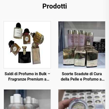
Prodotti
Saldi di Profumo in Bulk –
Scorte Scadute di Cura
Fragranze Premium a
della Pelle e Profumo al
Prezzi Scontati
Grosso – Marchi Premium
a Prezzi Scontati per E-
commerce, Spa e
Rivenditori