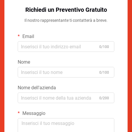
Richiedi un Preventivo Gratuito
Il nostro rappresentante ti contatterà a breve.
Email
0/100
Nome
0/100
Nome dell'azienda
0/200
Messaggio