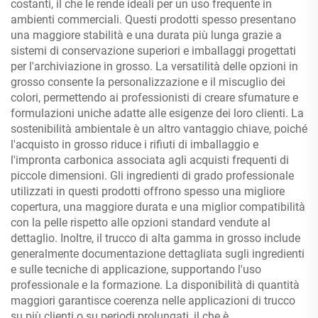
costanti, il che le rende ideali per un uso frequente in
ambienti commerciali. Questi prodotti spesso presentano
una maggiore stabilità e una durata più lunga grazie a
sistemi di conservazione superiori e imballaggi progettati
per l'archiviazione in grosso. La versatilità delle opzioni in
grosso consente la personalizzazione e il miscuglio dei
colori, permettendo ai professionisti di creare sfumature e
formulazioni uniche adatte alle esigenze dei loro clienti. La
sostenibilità ambientale è un altro vantaggio chiave, poiché
l'acquisto in grosso riduce i rifiuti di imballaggio e
l'impronta carbonica associata agli acquisti frequenti di
piccole dimensioni. Gli ingredienti di grado professionale
utilizzati in questi prodotti offrono spesso una migliore
copertura, una maggiore durata e una miglior compatibilità
con la pelle rispetto alle opzioni standard vendute al
dettaglio. Inoltre, il trucco di alta gamma in grosso include
generalmente documentazione dettagliata sugli ingredienti
e sulle tecniche di applicazione, supportando l'uso
professionale e la formazione. La disponibilità di quantità
maggiori garantisce coerenza nelle applicazioni di trucco
su più clienti o su periodi prolungati, il che è