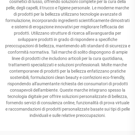
cosmetici di lusso, offrendo soluzioni complete per la cura della
pelle, degli capelli, il trucco e l'igiene personale. Le moderne marche
di prodotti per la bellezza utilizzano tecnologie avanzate di
formulazione, incorporando ingredienti scientificamente dimostrati
e sistemi di erogazione innovativi per migliorare l'efficacia dei
prodotti. Utilizzano strutture di ricerca all'avanguardia per
sviluppare prodotti in grado di rispondere a specifiche
preoccupazioni di bellezza, mantenendo alti standard di sicurezza e
conformità normativa. Tali marche di solito dispongono di ampie
linee di prodotti che includono articoli per la cura quotidiana,
trattamenti specializzati e soluzioni professionali. Molte marche
contemporanee di prodotti per la bellezza enfatizzano pratiche
sostenibili, formulazioni clean beauty e confezioni eco-friendly,
rispondendo all'aumentante richiesta dei consumatori di prodotti
consapevoli dell'ambiente. Queste marche integrano spesso la
tecnologia digitale per offrire soluzioni personalizzate di bellezza,
fornendo servizi di consulenza online, funzionalità di prova virtuale
e raccomandazioni di prodotti personalizzate basate sui tipi di pelle
individuali e sulle relative preoccupazioni.