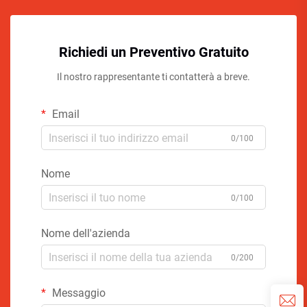
Richiedi un Preventivo Gratuito
Il nostro rappresentante ti contatterà a breve.
Email
0/100
Nome
0/100
Nome dell'azienda
0/200
Messaggio