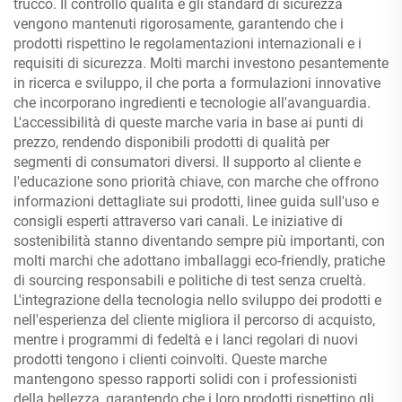
trucco. Il controllo qualità e gli standard di sicurezza
vengono mantenuti rigorosamente, garantendo che i
prodotti rispettino le regolamentazioni internazionali e i
requisiti di sicurezza. Molti marchi investono pesantemente
in ricerca e sviluppo, il che porta a formulazioni innovative
che incorporano ingredienti e tecnologie all'avanguardia.
L'accessibilità di queste marche varia in base ai punti di
prezzo, rendendo disponibili prodotti di qualità per
segmenti di consumatori diversi. Il supporto al cliente e
l'educazione sono priorità chiave, con marche che offrono
informazioni dettagliate sui prodotti, linee guida sull'uso e
consigli esperti attraverso vari canali. Le iniziative di
sostenibilità stanno diventando sempre più importanti, con
molti marchi che adottano imballaggi eco-friendly, pratiche
di sourcing responsabili e politiche di test senza crueltà.
L'integrazione della tecnologia nello sviluppo dei prodotti e
nell'esperienza del cliente migliora il percorso di acquisto,
mentre i programmi di fedeltà e i lanci regolari di nuovi
prodotti tengono i clienti coinvolti. Queste marche
mantengono spesso rapporti solidi con i professionisti
della bellezza, garantendo che i loro prodotti rispettino gli