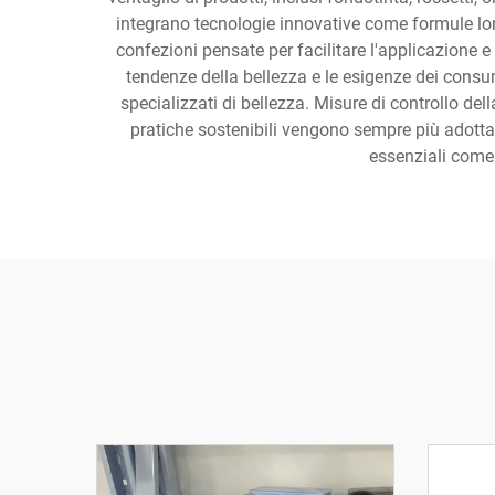
integrano tecnologie innovative come formule lon
confezioni pensate per facilitare l'applicazione 
tendenze della bellezza e le esigenze dei consum
specializzati di bellezza. Misure di controllo del
pratiche sostenibili vengono sempre più adottate
essenziali come l