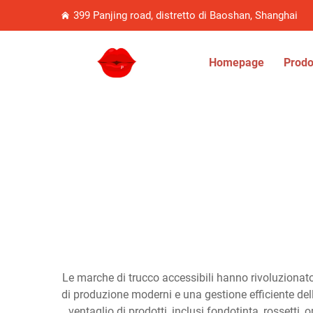
399 Panjing road, distretto di Baoshan, Shanghai
Homepage
Prodo
Le marche di trucco accessibili hanno rivoluzionato 
di produzione moderni e una gestione efficiente del
ventaglio di prodotti, inclusi fondotinta, rossetti, 