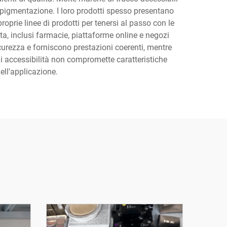
 pigmentazione. I loro prodotti spesso presentano
prie linee di prodotti per tenersi al passo con le
ta, inclusi farmacie, piattaforme online e negozi
sicurezza e forniscono prestazioni coerenti, mentre
 di accessibilità non compromette caratteristiche
dell'applicazione.