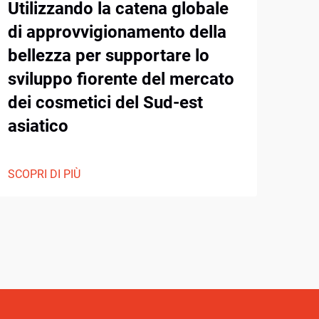
Utilizzando la catena globale
Com
di approvvigionamento della
bellezza per supportare lo
SCOP
sviluppo fiorente del mercato
dei cosmetici del Sud-est
asiatico
SCOPRI DI PIÙ