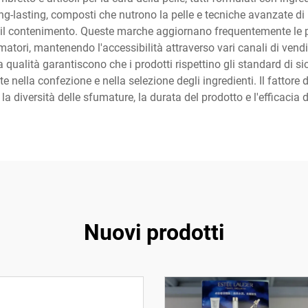
g-lasting, composti che nutrono la pelle e tecniche avanzate di
e il contenimento. Queste marche aggiornano frequentemente le pro
atori, mantenendo l'accessibilità attraverso vari canali di vendi
la qualità garantiscono che i prodotti rispettino gli standard di 
 nella confezione e nella selezione degli ingredienti. Il fattore
a diversità delle sfumature, la durata del prodotto e l'efficacia 
Nuovi prodotti