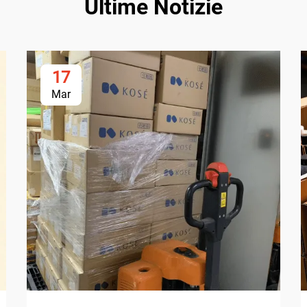
Ultime Notizie
17
Mar