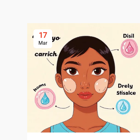
17
Mar