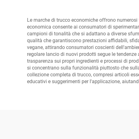
Le marche di trucco economiche offrono numerosi van
economica consente ai consumatori di sperimentare 
campioni di tonalità che si adattano a diverse sfumat
qualità che garantiscono prestazioni affidabili, sfi
vegane, attirando consumatori coscienti dell'ambient
regolare lancio di nuovi prodotti segue le tendenz
trasparenza sui propri ingredienti e processi di pro
si concentrano sulla funzionalità piuttosto che sulla
collezione completa di trucco, compresi articoli ess
educativi e suggerimenti per l'applicazione, aiutando