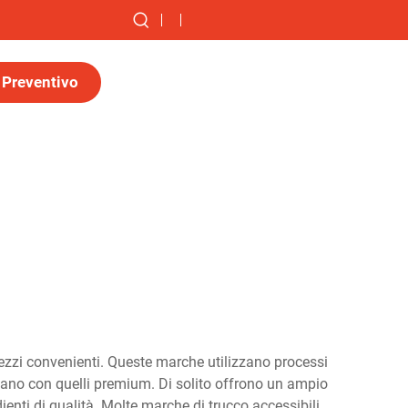
 Preventivo
prezzi convenienti. Queste marche utilizzano processi
zzano con quelli premium. Di solito offrono un ampio
edienti di qualità. Molte marche di trucco accessibili