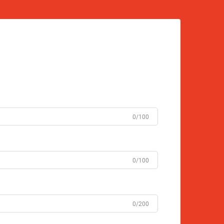
0/100
0/100
0/200