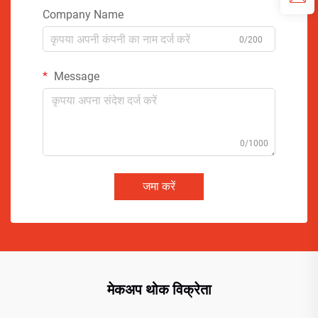
Company Name
0/200
Message
0/1000
जमा करें
मेकअप थोक विक्रेता