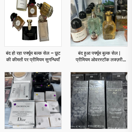
बंद हो रहा पर्फ्यूम बल्क सेल – छूट
बंद हुआ पर्फ्यूम बुल्क सेल |
की कीमतों पर प्रीमियम सुगन्धियाँ
प्रीमियम ओवरस्टॉक लक्ज़री
फ्रेग्रेंस व्होल्सेल वैश्विक
खरीददारों के लिए