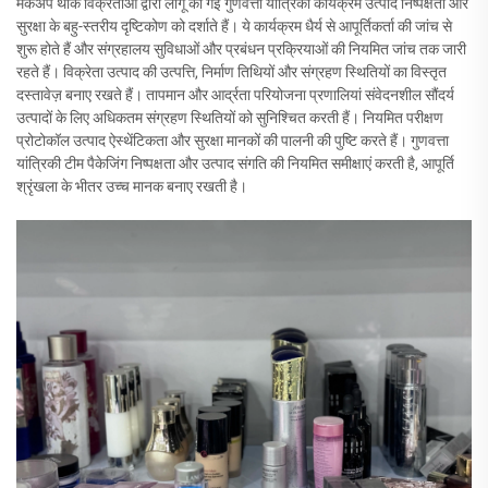
मेकअप थोक विक्रेताओं द्वारा लागू की गई गुणवत्ता यांत्रिकी कार्यक्रम उत्पाद निष्पक्षता और
सुरक्षा के बहु-स्तरीय दृष्टिकोण को दर्शाते हैं। ये कार्यक्रम धैर्य से आपूर्तिकर्ता की जांच से
शुरू होते हैं और संग्रहालय सुविधाओं और प्रबंधन प्रक्रियाओं की नियमित जांच तक जारी
रहते हैं। विक्रेता उत्पाद की उत्पत्ति, निर्माण तिथियों और संग्रहण स्थितियों का विस्तृत
दस्तावेज़ बनाए रखते हैं। तापमान और आर्द्रता परियोजना प्रणालियां संवेदनशील सौंदर्य
उत्पादों के लिए अधिकतम संग्रहण स्थितियों को सुनिश्चित करती हैं। नियमित परीक्षण
प्रोटोकॉल उत्पाद ऐस्थेंटिकता और सुरक्षा मानकों की पालनी की पुष्टि करते हैं। गुणवत्ता
यांत्रिकी टीम पैकेजिंग निष्पक्षता और उत्पाद संगति की नियमित समीक्षाएं करती है, आपूर्ति
श्रृंखला के भीतर उच्च मानक बनाए रखती है।