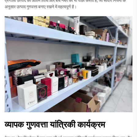
प्रणाली उत्पाद की अंतिम तिथि और बैच नंबर का भी पीछा करती है, जो सौंदर्य नियमों के
अनुसार उत्पाद गुणवत्ता बनाए रखने में महत्वपूर्ण है।
व्यापक गुणवत्ता यांत्रिकी कार्यक्रम