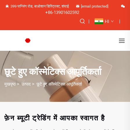
399 पान्जिंग रोड, बाओशान डिस्ट्रिक्ट, शंघाई
[email protected]
+86-13901602592
HI
छूटे हुए कॉस्मेटिक्स आपूर्तिकर्ता
>
>
मुखपृष्ठ
उत्पाद
छूटे हुए कॉस्मेटिक्स आपूर्तिकर्ता
फ़ेन ब्यूटी ट्रेडिंग में आपका स्वागत है