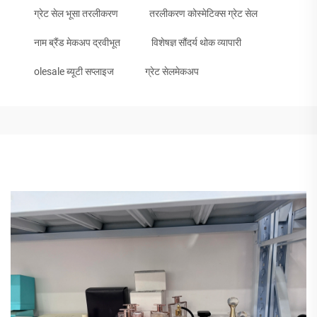
ग्रेट सेल भूसा तरलीकरण
तरलीकरण कोस्मेटिक्स ग्रेट सेल
नाम ब्रैंड मेकअप द्रवीभूत
विशेषज्ञ सौंदर्य थोक व्यापारी
olesale ब्यूटी सप्लाइज
ग्रेट सेलमेकअप