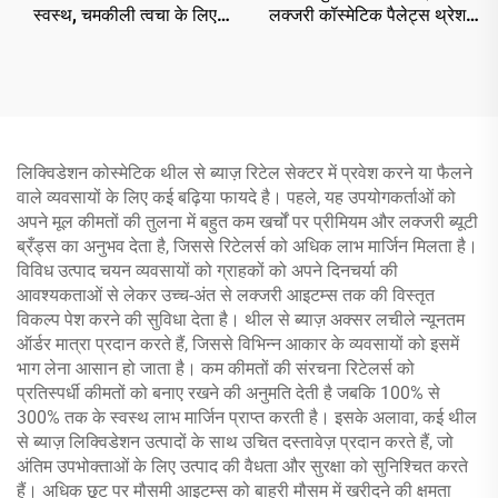
स्वस्थ, चमकीली त्वचा के लिए
लक्जरी कॉस्मेटिक पैलेट्स थ्रेशल
प्रभावी थील्सेल स्किनकेअर
，50+ ट्रेंडिंग रंग बड़े पैमाने पर
लिक्विडेशन कोस्मेटिक थील से ब्याज़ रिटेल सेक्टर में प्रवेश करने या फैलने
वाले व्यवसायों के लिए कई बढ़िया फायदे है। पहले, यह उपयोगकर्ताओं को
अपने मूल कीमतों की तुलना में बहुत कम खर्चों पर प्रीमियम और लक्जरी ब्यूटी
ब्रँड्स का अनुभव देता है, जिससे रिटेलर्स को अधिक लाभ मार्जिन मिलता है।
विविध उत्पाद चयन व्यवसायों को ग्राहकों को अपने दिनचर्या की
आवश्यकताओं से लेकर उच्च-अंत से लक्जरी आइटम्स तक की विस्तृत
विकल्प पेश करने की सुविधा देता है। थील से ब्याज़ अक्सर लचीले न्यूनतम
ऑर्डर मात्रा प्रदान करते हैं, जिससे विभिन्न आकार के व्यवसायों को इसमें
भाग लेना आसान हो जाता है। कम कीमतों की संरचना रिटेलर्स को
प्रतिस्पर्धी कीमतों को बनाए रखने की अनुमति देती है जबकि 100% से
300% तक के स्वस्थ लाभ मार्जिन प्राप्त करती है। इसके अलावा, कई थील
से ब्याज़ लिक्विडेशन उत्पादों के साथ उचित दस्तावेज़ प्रदान करते हैं, जो
अंतिम उपभोक्ताओं के लिए उत्पाद की वैधता और सुरक्षा को सुनिश्चित करते
हैं। अधिक छूट पर मौसमी आइटम्स को बाहरी मौसम में खरीदने की क्षमता