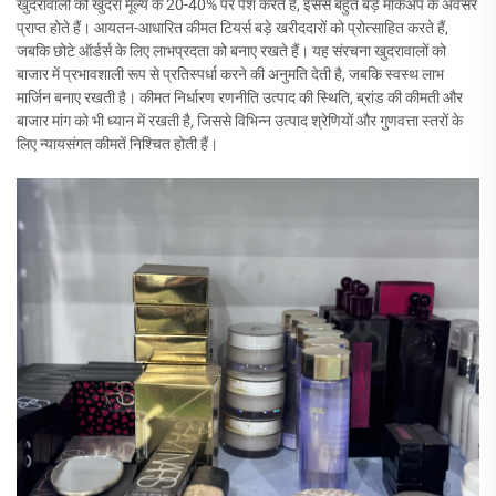
खुदरावालों को खुदरा मूल्य के 20-40% पर पेश करते हैं, इससे बहुत बड़े मार्कअप के अवसर
प्राप्त होते हैं। आयतन-आधारित कीमत टियर्स बड़े खरीददारों को प्रोत्साहित करते हैं,
जबकि छोटे ऑर्डर्स के लिए लाभप्रदता को बनाए रखते हैं। यह संरचना खुदरावालों को
बाजार में प्रभावशाली रूप से प्रतिस्पर्धा करने की अनुमति देती है, जबकि स्वस्थ लाभ
मार्जिन बनाए रखती है। कीमत निर्धारण रणनीति उत्पाद की स्थिति, ब्रांड की कीमती और
बाजार मांग को भी ध्यान में रखती है, जिससे विभिन्न उत्पाद श्रेणियों और गुणवत्ता स्तरों के
लिए न्यायसंगत कीमतें निश्चित होती हैं।