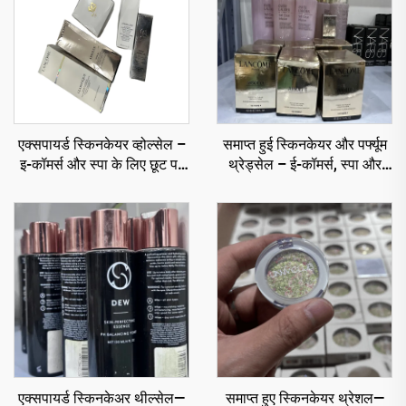
एक्सपायर्ड स्किनकेयर व्होल्सेल –
समाप्त हुई स्किनकेयर और पर्फ्यूम
इ-कॉमर्स और स्पा के लिए छूट पर
थ्रेड्सेल – ई-कॉमर्स, स्पा और
लक्ज़री स्किनकेयर
रिटेलर्स के लिए छूट की कीमतों पर
प्रीमियम ब्रांड
एक्सपायर्ड स्किनकेअर थील्सेल—
समाप्त हुए स्किनकेयर थ्रेशल—