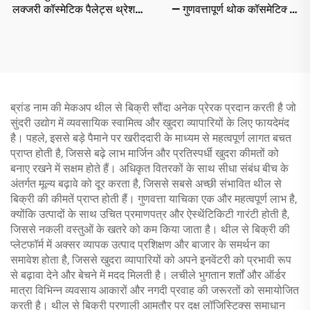
लक्जरी कॉस्मेटिक पैलेट्स थ्रेशल
— गुणवत्तापूर्ण थोक कॉसमेटिक्स
，50+ ट्रेंडिंग रंग बड़े पैमाने पर
आपूर्तिकर्ताओं को खोजें जो उच्च-
स्तरीय उत्पाद प्रदान करते हैं ताकि
आपका सौंदर्य व्यवसाय बढ़े
ब्रांड नाम की मेकअप थील से बिक्री सौंदा अनेक प्रेरक प्रदान करती है जो
सुंदरी उद्योग में व्यवसायिक स्वामित्व और खुदरा व्यापारियों के लिए फायदेमंद
है। पहले, इससे बड़े पैमाने पर खरीददारी के माध्यम से महत्वपूर्ण लागत बचत
प्राप्त होती है, जिससे बढ़े लाभ मार्जिन और प्रतिस्पर्धी खुदरा कीमतों को
बनाए रखने में सक्षम होते हैं। अधिकृत वितरकों के साथ सीधा संबंध बीच के
अंतर्गत मूल्य बढ़ावे को दूर करता है, जिससे सबसे अच्छी संभावित थील से
बिक्री की कीमतें प्राप्त होती हैं। गुणवत्ता याचिका एक और महत्वपूर्ण लाभ है,
क्योंकि उत्पादों के साथ उचित प्रमाणपत्र और ऐस्थेंटिकिटी गारंटी होती है,
जिससे नकली वस्तुओं के खतरे को कम किया जाता है। थील से बिक्री की
प्लेटफॉर्म में अक्सर व्यापक उत्पाद प्रशिक्षण और बाजार के समर्थन का
समावेश होता है, जिससे खुदरा व्यापारियों को अपने इनवेंटरी को प्रभावी रूप
से बढ़ावा देने और बेचने में मदद मिलती है। लचीले भुगतान शर्तों और ऑर्डर
मात्रा विभिन्न व्यवसाय आकारों और नगदी प्रवाह की जरूरतों को समायोजित
करती है। थील से बिक्री प्रणाली आमतौर पर दक्ष लॉजिस्टिक्स समाधान