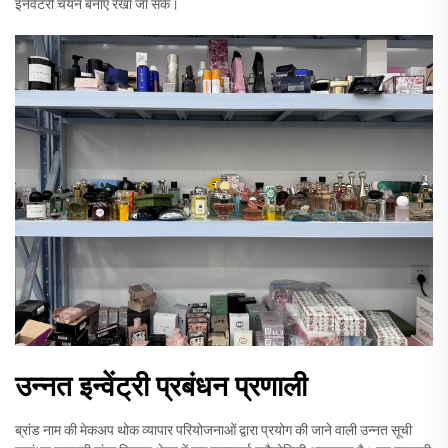
इनवेंटरी चयन बनाए रखा जा सके।
उन्नत इन्वेंट्री प्रबंधन प्रणाली
ब्रांड नाम की मेकअप थोक व्यापार परियोजनाओं द्वारा प्रयोग की जाने वाली उन्नत सूची