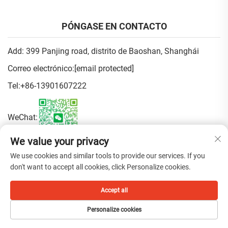
PÓNGASE EN CONTACTO
Add: 399 Panjing road, distrito de Baoshan, Shanghái
Correo electrónico:
[email protected]
Tel:
+86-13901607222
WeChat:
We value your privacy
Política de privacidad
We use cookies and similar tools to provide our services. If you
don't want to accept all cookies, click Personalize cookies.
Derechos de autor © 2026 China Shanghai Fen Beauty Trading Co.,
Accept all
Ltd. Todos los derechos reservados.
Personalize cookies
PÁGINA PRINCIPAL
PRODUCTOS