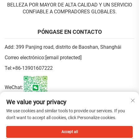
BELLEZA POR MAYOR DE ALTA CALIDAD Y UN SERVICIO
CONFIABLE A COMPRADORES GLOBALES.
PÓNGASE EN CONTACTO
Add: 399 Panjing road, distrito de Baoshan, Shanghái
Correo electrónico:
[email protected]
Tel:
+86-13901607222
WeChat:
We value your privacy
Política de privacidad
We use cookies and similar tools to provide our services. If you
don't want to accept all cookies, click Personalize cookies.
Copyright © 2026 China Shanghai Fen Beauty Trading Co.,Ltd.
Accept all
Todos los derechos reservados.