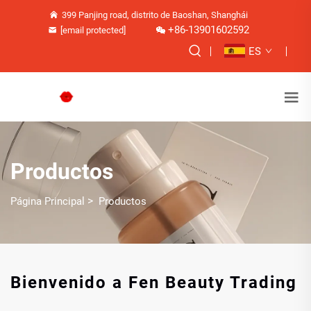
399 Panjing road, distrito de Baoshan, Shanghái
+86-13901602592
[email protected]
ES
Productos
>
Página Principal
Productos
Bienvenido a Fen Beauty Trading