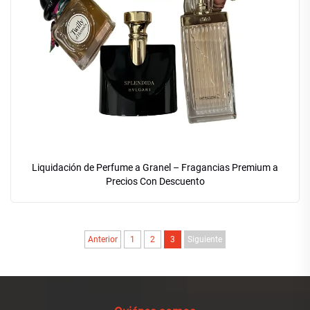
Liquidación de Perfume a Granel – Fragancias Premium a
Precios Con Descuento
Anterior
1
2
3
Siguiente