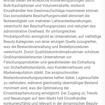
einmal bieten sie erhebliche Kosteneinsparungen durch
Bulk-Kaufoptionen und Volumenrabatte, wodurch
Einzelhändler ihre Gewinnaufschläge maximieren können.
Das konsolidierte Beschaffungsmodell eliminiert die
Notwendigkeit von mehreren Lieferantenbeziehungen,
vereinfacht den Beschaffungsprozess und reduziert das
administrative Overhead. Ihr umfangreiches
Produktportfolio ermöglicht es Unternehmen, auf vielfältige
Beauty-Kategorien von einer einzigen Quelle zuzugreifen,
was die Bestandsverwaltung und Bestellprozeduren
vereinfacht. Durch Qualitätskontrollmaßnahmen schützen
Großhandelslieferanten Unternehmen vor
Fälschungsprodukten und gewährleisten die Einhaltung
von Sicherheitsstandards, was Kundenvertrauen und
Markenreputation stärkt. Die anspruchsvollen
Bestandsverwaltungssysteme helfen dabei, Lagerausfälle
zu verhindern, während gleichzeitig übermäßiger Bestand
minimiert wird, was die Optimierung der
Einsatzkapitalnutzung ermöglicht. Der Zugang zu Trends
und Neuerungen auf dem Markt hält Einzelhändler
konkurrenzfähig und relevant in der dynamischen Beauty-