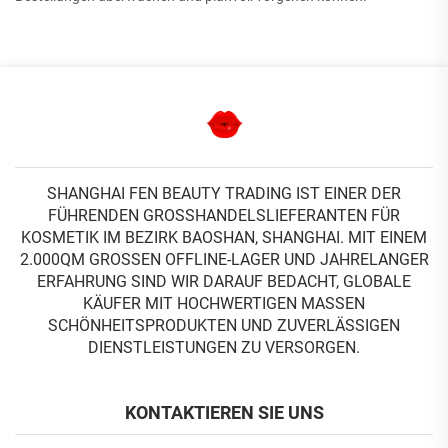
SHANGHAI FEN BEAUTY TRADING IST EINER DER
FÜHRENDEN GROSSHANDELSLIEFERANTEN FÜR K
OSMETIK IM BEZIRK BAOSHAN, SHANGHAI. MIT EINEM 2
.000QM GROSSEN OFFLINE-LAGER UND JAHRELANGER ER
FAHRUNG SIND WIR DARAUF BEDACHT, GLOBALE KÄ
UFER MIT HOCHWERTIGEN MASSEN SC
HÖNHEITSPRODUKTEN UND ZUVERLÄSSIGEN DI
ENSTLEISTUNGEN ZU VERSORGEN.
KONTAKTIEREN SIE UNS