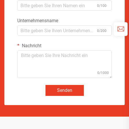
0/100
Unternehmensname
0/200
Nachricht
0/1000
Senden