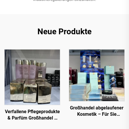
Neue Produkte
Großhandel abgelaufener
Verfallene Pflegeprodukte
Kosmetik – Für Sie
& Parfüm Großhandel –
ausgewählt. Beliebte
Premium-Marken zu
Artikel von