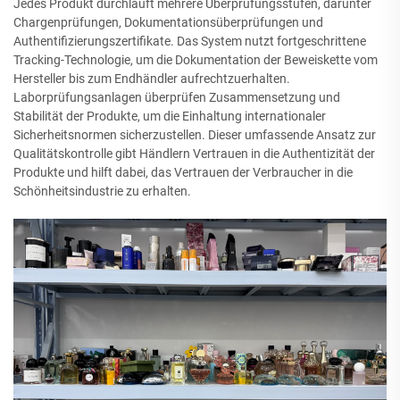
Jedes Produkt durchläuft mehrere Überprüfungsstufen, darunter
Chargenprüfungen, Dokumentationsüberprüfungen und
Authentifizierungszertifikate. Das System nutzt fortgeschrittene
Tracking-Technologie, um die Dokumentation der Beweiskette vom
Hersteller bis zum Endhändler aufrechtzuerhalten.
Laborprüfungsanlagen überprüfen Zusammensetzung und
Stabilität der Produkte, um die Einhaltung internationaler
Sicherheitsnormen sicherzustellen. Dieser umfassende Ansatz zur
Qualitätskontrolle gibt Händlern Vertrauen in die Authentizität der
Produkte und hilft dabei, das Vertrauen der Verbraucher in die
Schönheitsindustrie zu erhalten.