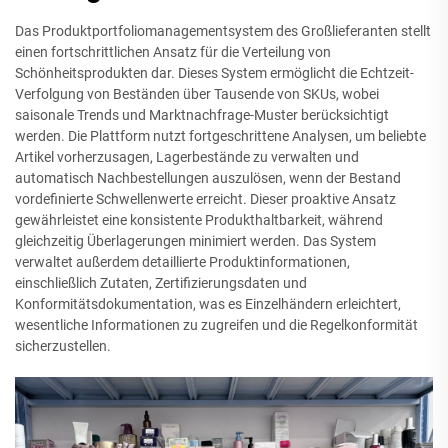
Das Produktportfoliomanagementsystem des Großlieferanten stellt
einen fortschrittlichen Ansatz für die Verteilung von
Schönheitsprodukten dar. Dieses System ermöglicht die Echtzeit-
Verfolgung von Beständen über Tausende von SKUs, wobei
saisonale Trends und Marktnachfrage-Muster berücksichtigt
werden. Die Plattform nutzt fortgeschrittene Analysen, um beliebte
Artikel vorherzusagen, Lagerbestände zu verwalten und
automatisch Nachbestellungen auszulösen, wenn der Bestand
vordefinierte Schwellenwerte erreicht. Dieser proaktive Ansatz
gewährleistet eine konsistente Produkthaltbarkeit, während
gleichzeitig Überlagerungen minimiert werden. Das System
verwaltet außerdem detaillierte Produktinformationen,
einschließlich Zutaten, Zertifizierungsdaten und
Konformitätsdokumentation, was es Einzelhändern erleichtert,
wesentliche Informationen zu zugreifen und die Regelkonformität
sicherzustellen.