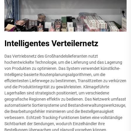
Intelligentes Verteilernetz
Das Vertriebsnetz des Großhandelslieferanten nutzt
hochentwickelte Technologie, um die Lieferung und das Lagerung
von Produkten zu optimieren. Das System verwendet künstliche-
Intelligenz-basierte Routenplanungsalgorithmen, um die
effizientesten Lieferwege zu bestimmen, Transittzeiten zu verkürzen
und die Produktintegrität zu gewährleisten. Klimageführte
Lagerhallen sind strategisch positioniert, um verschiedene
geografische Regionen effektiv zu bedienen. Das Netzwerk umfasst
automatisierte Sortiersysteme und Bestandverwaltungswerkzeuge,
die Bearbeitungsfehler minimieren und die Bestellgenauigkeit
verbessern. Echtzeit-Tracking-Funktionen bieten eine vollständige
Sichtbarkeit der Sendungen, wodurch Einzelhändler ihre
Bestellungen überwachen und planvoll vorgehen können.