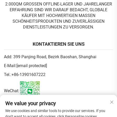
.000QM GROSSEN OFFLINE-LAGER UND JAHRELANGER ER
FAHRUNG SIND WIR DARAUF BEDACHT, GLOBALE KÄ
UFER MIT HOCHWERTIGEN MASSEN SC
HÖNHEITSPRODUKTEN UND ZUVERLÄSSIGEN DI
ENSTLEISTUNGEN ZU VERSORGEN.
KONTAKTIEREN SIE UNS
Add: 399 Panjing Road, Bezirk Baoshan, Shanghai
E-Mail:
[email protected]
Tel.:
+86-13901607222
WeChat:
We value your privacy
Datenschutzrichtlinie
We use cookies and similar tools to provide our services. If you
don't want to accept all cookies, click Personalize cookies.