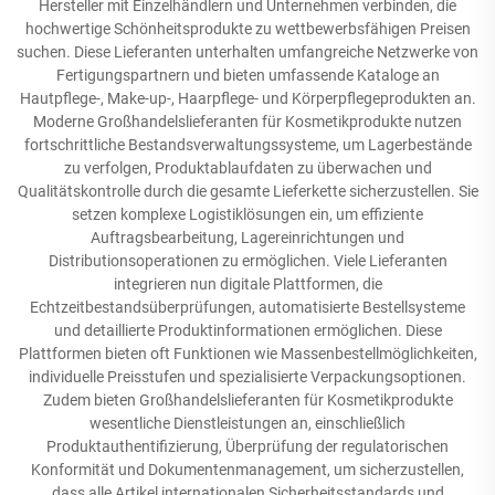
Hersteller mit Einzelhändlern und Unternehmen verbinden, die
hochwertige Schönheitsprodukte zu wettbewerbsfähigen Preisen
suchen. Diese Lieferanten unterhalten umfangreiche Netzwerke von
Fertigungspartnern und bieten umfassende Kataloge an
Hautpflege-, Make-up-, Haarpflege- und Körperpflegeprodukten an.
Moderne Großhandelslieferanten für Kosmetikprodukte nutzen
fortschrittliche Bestandsverwaltungssysteme, um Lagerbestände
zu verfolgen, Produktablaufdaten zu überwachen und
Qualitätskontrolle durch die gesamte Lieferkette sicherzustellen. Sie
setzen komplexe Logistiklösungen ein, um effiziente
Auftragsbearbeitung, Lagereinrichtungen und
Distributionsoperationen zu ermöglichen. Viele Lieferanten
integrieren nun digitale Plattformen, die
Echtzeitbestandsüberprüfungen, automatisierte Bestellsysteme
und detaillierte Produktinformationen ermöglichen. Diese
Plattformen bieten oft Funktionen wie Massenbestellmöglichkeiten,
individuelle Preisstufen und spezialisierte Verpackungsoptionen.
Zudem bieten Großhandelslieferanten für Kosmetikprodukte
wesentliche Dienstleistungen an, einschließlich
Produktauthentifizierung, Überprüfung der regulatorischen
Konformität und Dokumentenmanagement, um sicherzustellen,
dass alle Artikel internationalen Sicherheitsstandards und