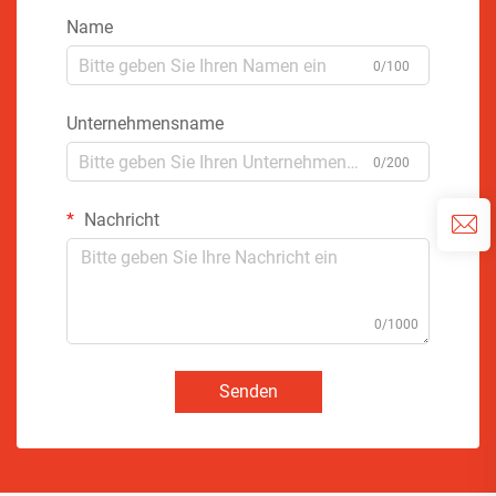
Name
0/100
Unternehmensname
0/200
Nachricht
0/1000
Senden