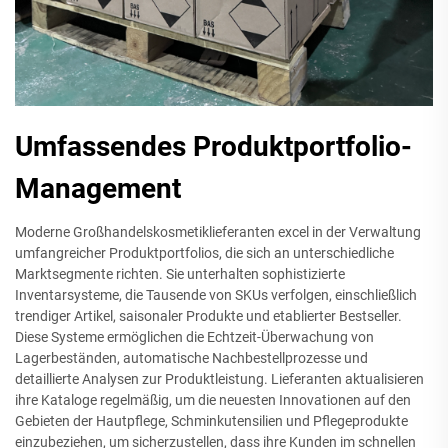
Umfassendes Produktportfolio-
Management
Moderne Großhandelskosmetiklieferanten excel in der Verwaltung
umfangreicher Produktportfolios, die sich an unterschiedliche
Marktsegmente richten. Sie unterhalten sophistizierte
Inventarsysteme, die Tausende von SKUs verfolgen, einschließlich
trendiger Artikel, saisonaler Produkte und etablierter Bestseller.
Diese Systeme ermöglichen die Echtzeit-Überwachung von
Lagerbeständen, automatische Nachbestellprozesse und
detaillierte Analysen zur Produktleistung. Lieferanten aktualisieren
ihre Kataloge regelmäßig, um die neuesten Innovationen auf den
Gebieten der Hautpflege, Schminkutensilien und Pflegeprodukte
einzubeziehen, um sicherzustellen, dass ihre Kunden im schnellen