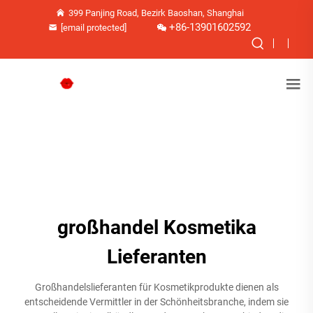
399 Panjing Road, Bezirk Baoshan, Shanghai
+86-13901602592
[email protected]
großhandel Kosmetika
Lieferanten
Großhandelslieferanten für Kosmetikprodukte dienen als
entscheidende Vermittler in der Schönheitsbranche, indem sie