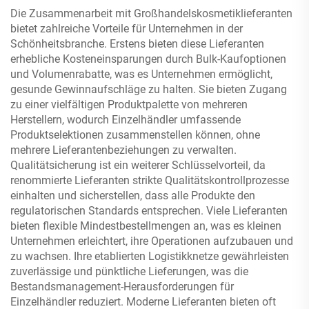
Die Zusammenarbeit mit Großhandelskosmetiklieferanten
bietet zahlreiche Vorteile für Unternehmen in der
Schönheitsbranche. Erstens bieten diese Lieferanten
erhebliche Kosteneinsparungen durch Bulk-Kaufoptionen
und Volumenrabatte, was es Unternehmen ermöglicht,
gesunde Gewinnaufschläge zu halten. Sie bieten Zugang
zu einer vielfältigen Produktpalette von mehreren
Herstellern, wodurch Einzelhändler umfassende
Produktselektionen zusammenstellen können, ohne
mehrere Lieferantenbeziehungen zu verwalten.
Qualitätsicherung ist ein weiterer Schlüsselvorteil, da
renommierte Lieferanten strikte Qualitätskontrollprozesse
einhalten und sicherstellen, dass alle Produkte den
regulatorischen Standards entsprechen. Viele Lieferanten
bieten flexible Mindestbestellmengen an, was es kleinen
Unternehmen erleichtert, ihre Operationen aufzubauen und
zu wachsen. Ihre etablierten Logistikknetze gewährleisten
zuverlässige und pünktliche Lieferungen, was die
Bestandsmanagement-Herausforderungen für
Einzelhändler reduziert. Moderne Lieferanten bieten oft