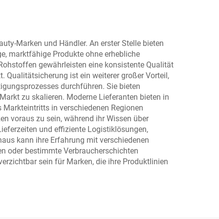
typen
uty-Marken und Händler. An erster Stelle bieten
e, marktfähige Produkte ohne erhebliche
Rohstoffen gewährleisten eine konsistente Qualität
ualitätsicherung ist ein weiterer großer Vorteil,
igungsprozesses durchführen. Sie bieten
arkt zu skalieren. Moderne Lieferanten bieten in
Markteintritts in verschiedenen Regionen
en voraus zu sein, während ihr Wissen über
eferzeiten und effiziente Logistiklösungen,
naus kann ihre Erfahrung mit verschiedenen
len oder bestimmte Verbraucherschichten
rzichtbar sein für Marken, die ihre Produktlinien