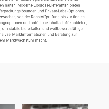
ten halten. Moderne Lipgloss-Lieferanten bieten
g, Verpackungslösungen und Private-Label-Optionen.
berwachen, von der Rohstoffprüfung bis zur finalen
ungsoptionen und natürliche Inhaltsstoffe anbieten,
 um stabile Lieferketten und wettbewerbsfähige
sanalyse, Marktinformationen und Beratung zur
d dem Marktwachstum macht.