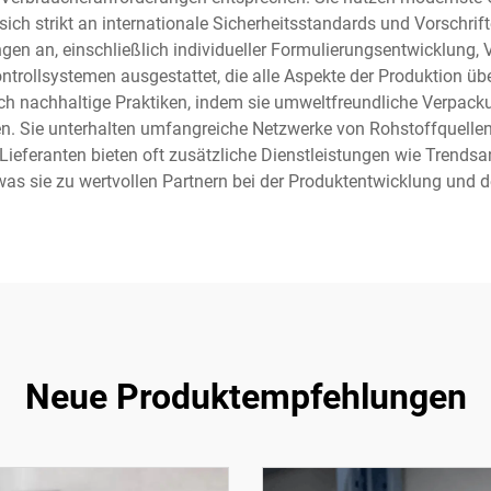
sich strikt an internationale Sicherheitsstandards und Vorschrif
ungen an, einschließlich individueller Formulierungsentwicklun
kontrollsystemen ausgestattet, die alle Aspekte der Produktion ü
uch nachhaltige Praktiken, indem sie umweltfreundliche Verpack
 Sie unterhalten umfangreiche Netzwerke von Rohstoffquellen,
e Lieferanten bieten oft zusätzliche Dienstleistungen wie Trend
was sie zu wertvollen Partnern bei der Produktentwicklung un
Neue Produktempfehlungen