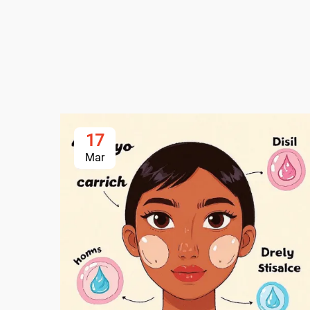
17
Mar