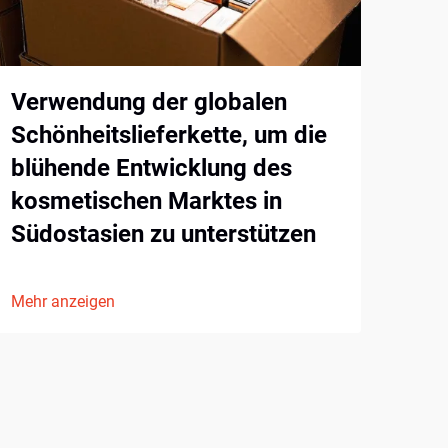
Sch
Ko
Verwendung der globalen
Schönheitslieferkette, um die
Mehr
blühende Entwicklung des
kosmetischen Marktes in
Südostasien zu unterstützen
Mehr anzeigen