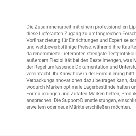
nied
Prei
Die Zusammenarbeit mit einem professionellen Lipgl
diese Lieferanten Zugang zu umfangreichen Forsch
Vorfinanzierung für Einrichtungen und Expertise sc
und wettbewerbsfähige Preise, während ihre Kaufter
da renommierte Lieferanten strengste Testprotoko
außerdem Flexibilität bei den Bestellmengen, was M
der Regel umfassende Dokumentation und Unterstütz
vereinfacht. Ihr Know-how in der Formulierung hil
Verpackungsinnovationen dazu beitragen kann, dass 
wodurch Marken optimale Lagerbestände halten und
Formulierungen und Zutaten Marken helfen, Produkt
ansprechen. Die Support-Dienstleistungen, einschlie
erweitern oder neue Märkte erschließen möchten.