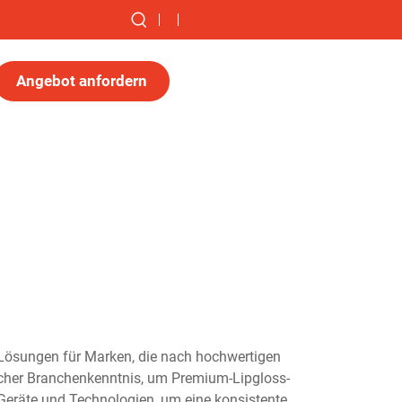
Angebot anfordern
de Lösungen für Marken, die nach hochwertigen
icher Branchenkenntnis, um Premium-Lipgloss-
Geräte und Technologien, um eine konsistente