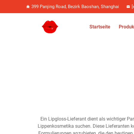
399 Panjing Road, Bezirk Baoshan, Shanghai
[
Startseite
Produk
Ein Lipgloss-Lieferant dient als wichtiger P
Lippenkosmetika suchen. Diese Lieferanten k
Formulierungen anzubieten, die den heutigen