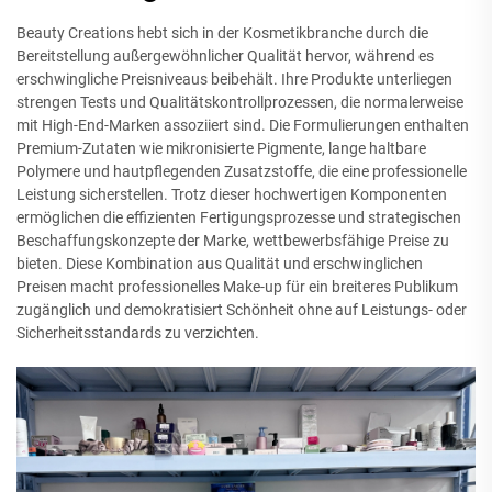
Beauty Creations hebt sich in der Kosmetikbranche durch die
Bereitstellung außergewöhnlicher Qualität hervor, während es
erschwingliche Preisniveaus beibehält. Ihre Produkte unterliegen
strengen Tests und Qualitätskontrollprozessen, die normalerweise
mit High-End-Marken assoziiert sind. Die Formulierungen enthalten
Premium-Zutaten wie mikronisierte Pigmente, lange haltbare
Polymere und hautpflegenden Zusatzstoffe, die eine professionelle
Leistung sicherstellen. Trotz dieser hochwertigen Komponenten
ermöglichen die effizienten Fertigungsprozesse und strategischen
Beschaffungskonzepte der Marke, wettbewerbsfähige Preise zu
bieten. Diese Kombination aus Qualität und erschwinglichen
Preisen macht professionelles Make-up für ein breiteres Publikum
zugänglich und demokratisiert Schönheit ohne auf Leistungs- oder
Sicherheitsstandards zu verzichten.