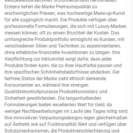
wettbewerbsintensiven Schönheitsmarkt hervorheben.
Erstens liefert die Marke Premiumqualität zu
erschwinglichen Preisen, was hochwertige Make-up-Kunst
für alle zugänglich macht. Die Produkte verfügen über
professionelle Formulierungen, die sich mit Luxury-Marken
messen können, oft zu einem Bruchteil der Kosten. Das
umfangreiche Produktportfolio ermöglicht es Kunden, mit
verschiedenen Stilen und Techniken zu experimentieren,
ohne erhebliche finanzielle Investitionen zu tätigen. Ihre
Verpflichtung zur Inklusivität sorgt dafür, dass jeder
Produkte finden kann, die zu ihrer Hautfarbe passen und
ihre spezifischen Schönheitsbedürfnisse abdecken. Der
tierfreie Status der Marke zieht ethisch denkende
Konsumenten an, während ihre strengen
Qualitätskontrollprozesse Produktkonsistenz und
Sicherheit gewährleisten. Die langanhaltenden
Formulierungen bieten excellenten Wert für Geld, da
weniger Nachbearbeitungen im Laufe des Tages nötig sind.
Ihre innovativen Verpackungsdesigns legen gleichermaßen
auf Ästhetik wie auf Funktionalität Wert und verfügen über
Schutzmechanismen, die Produktverschlechterung und