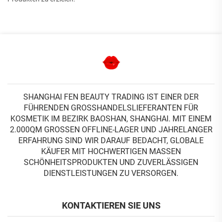
SHANGHAI FEN BEAUTY TRADING IST EINER DER
FÜHRENDEN GROSSHANDELSLIEFERANTEN FÜR K
OSMETIK IM BEZIRK BAOSHAN, SHANGHAI. MIT EINEM 2
.000QM GROSSEN OFFLINE-LAGER UND JAHRELANGER ER
FAHRUNG SIND WIR DARAUF BEDACHT, GLOBALE KÄ
UFER MIT HOCHWERTIGEN MASSEN SC
HÖNHEITSPRODUKTEN UND ZUVERLÄSSIGEN DI
ENSTLEISTUNGEN ZU VERSORGEN.
KONTAKTIEREN SIE UNS