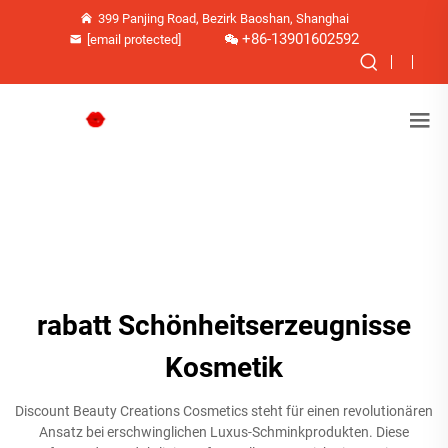
399 Panjing Road, Bezirk Baoshan, Shanghai
+86-13901602592
[email protected]
rabatt Schönheitserzeugnisse
Kosmetik
Discount Beauty Creations Cosmetics steht für einen revolutionären
Ansatz bei erschwinglichen Luxus-Schminkprodukten. Diese