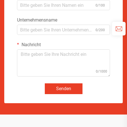
0/100
Unternehmensname
0/200
Nachricht
0/1000
Senden