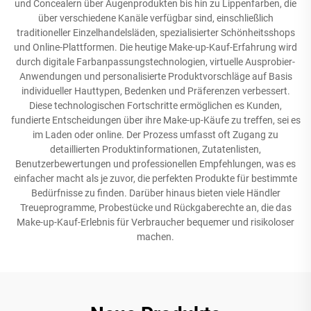
und Concealern über Augenprodukten bis hin zu Lippenfarben, die
über verschiedene Kanäle verfügbar sind, einschließlich
traditioneller Einzelhandelsläden, spezialisierter Schönheitsshops
und Online-Plattformen. Die heutige Make-up-Kauf-Erfahrung wird
durch digitale Farbanpassungstechnologien, virtuelle Ausprobier-
Anwendungen und personalisierte Produktvorschläge auf Basis
individueller Hauttypen, Bedenken und Präferenzen verbessert.
Diese technologischen Fortschritte ermöglichen es Kunden,
fundierte Entscheidungen über ihre Make-up-Käufe zu treffen, sei es
im Laden oder online. Der Prozess umfasst oft Zugang zu
detaillierten Produktinformationen, Zutatenlisten,
Benutzerbewertungen und professionellen Empfehlungen, was es
einfacher macht als je zuvor, die perfekten Produkte für bestimmte
Bedürfnisse zu finden. Darüber hinaus bieten viele Händler
Treueprogramme, Probestücke und Rückgaberechte an, die das
Make-up-Kauf-Erlebnis für Verbraucher bequemer und risikoloser
machen.