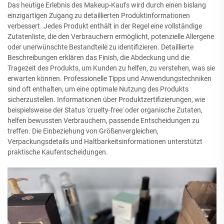
Das heutige Erlebnis des Makeup-Kaufs wird durch einen bislang
einzigartigen Zugang zu detaillierten Produktinformationen
verbessert. Jedes Produkt enthält in der Regel eine vollständige
Zutatenliste, die den Verbrauchern ermöglicht, potenzielle Allergene
oder unerwünschte Bestandteile zu identifizieren. Detaillierte
Beschreibungen erklären das Finish, die Abdeckung und die
Tragezeit des Produkts, um Kunden zu helfen, zu verstehen, was sie
erwarten können. Professionelle Tipps und Anwendungstechniken
sind oft enthalten, um eine optimale Nutzung des Produkts
sicherzustellen. Informationen über Produktzertifizierungen, wie
beispielsweise der Status 'cruelty-free' oder organische Zutaten,
helfen bewussten Verbrauchern, passende Entscheidungen zu
treffen. Die Einbeziehung von Größenvergleichen,
Verpackungsdetails und Haltbarkeitsinformationen unterstützt
praktische Kaufentscheidungen.