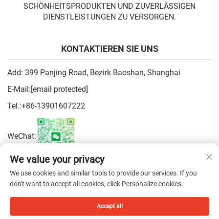
HÖNHEITSPRODUKTEN UND ZUVERLÄSSIGEN DI
ENSTLEISTUNGEN ZU VERSORGEN.
KONTAKTIEREN SIE UNS
Add: 399 Panjing Road, Bezirk Baoshan, Shanghai
E-Mail:
[email protected]
Tel.:
+86-13901607222
WeChat:
We value your privacy
Datenschutzrichtlinie
We use cookies and similar tools to provide our services. If you
don't want to accept all cookies, click Personalize cookies.
Copyright © 2025 China Shanghai Fen Beauty Trading Co., Ltd. Alle
Accept all
Rechte vorbehalten.