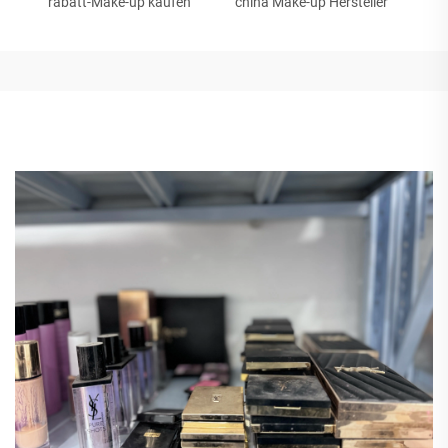
rabatt-Make-up kaufen
china Make-up Hersteller