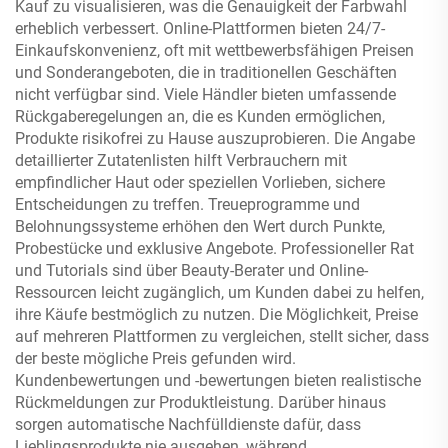
Kauf zu visualisieren, was die Genauigkeit der Farbwahl
erheblich verbessert. Online-Plattformen bieten 24/7-
Einkaufskonvenienz, oft mit wettbewerbsfähigen Preisen
und Sonderangeboten, die in traditionellen Geschäften
nicht verfügbar sind. Viele Händler bieten umfassende
Rückgaberegelungen an, die es Kunden ermöglichen,
Produkte risikofrei zu Hause auszuprobieren. Die Angabe
detaillierter Zutatenlisten hilft Verbrauchern mit
empfindlicher Haut oder speziellen Vorlieben, sichere
Entscheidungen zu treffen. Treueprogramme und
Belohnungssysteme erhöhen den Wert durch Punkte,
Probestücke und exklusive Angebote. Professioneller Rat
und Tutorials sind über Beauty-Berater und Online-
Ressourcen leicht zugänglich, um Kunden dabei zu helfen,
ihre Käufe bestmöglich zu nutzen. Die Möglichkeit, Preise
auf mehreren Plattformen zu vergleichen, stellt sicher, dass
der beste mögliche Preis gefunden wird.
Kundenbewertungen und -bewertungen bieten realistische
Rückmeldungen zur Produktleistung. Darüber hinaus
sorgen automatische Nachfülldienste dafür, dass
Lieblingsprodukte nie ausgehen, während