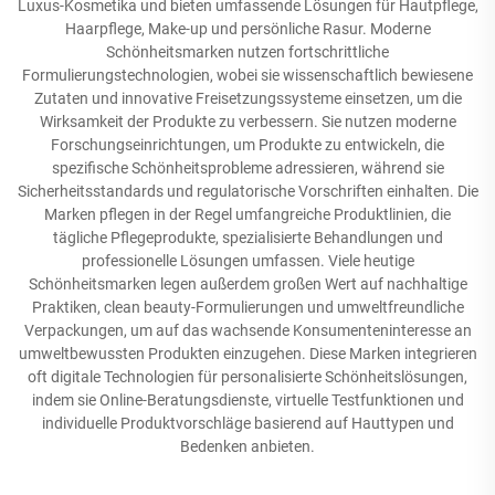
Luxus-Kosmetika und bieten umfassende Lösungen für Hautpflege,
Haarpflege, Make-up und persönliche Rasur. Moderne
Schönheitsmarken nutzen fortschrittliche
Formulierungstechnologien, wobei sie wissenschaftlich bewiesene
Zutaten und innovative Freisetzungssysteme einsetzen, um die
Wirksamkeit der Produkte zu verbessern. Sie nutzen moderne
Forschungseinrichtungen, um Produkte zu entwickeln, die
spezifische Schönheitsprobleme adressieren, während sie
Sicherheitsstandards und regulatorische Vorschriften einhalten. Die
Marken pflegen in der Regel umfangreiche Produktlinien, die
tägliche Pflegeprodukte, spezialisierte Behandlungen und
professionelle Lösungen umfassen. Viele heutige
Schönheitsmarken legen außerdem großen Wert auf nachhaltige
Praktiken, clean beauty-Formulierungen und umweltfreundliche
Verpackungen, um auf das wachsende Konsumenteninteresse an
umweltbewussten Produkten einzugehen. Diese Marken integrieren
oft digitale Technologien für personalisierte Schönheitslösungen,
indem sie Online-Beratungsdienste, virtuelle Testfunktionen und
individuelle Produktvorschläge basierend auf Hauttypen und
Bedenken anbieten.