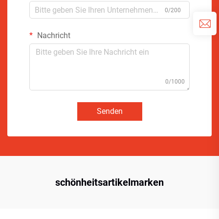
0/200
Nachricht
0/1000
Senden
schönheitsartikelmarken