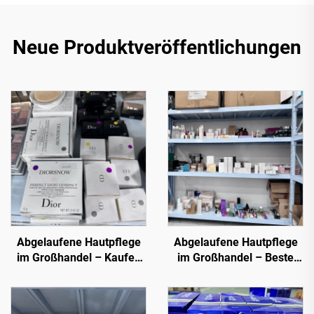
Neue Produktveröffentlichungen
Abgelaufene Hautpflege
Abgelaufene Hautpflege
im Großhandel – Kaufen
im Großhandel – Beste
Sie jetzt Kosmetik im
Liquidationsgroßhandels-
Großhandel von Top-
Schönheitsprodukte
Schönheitsmarken.