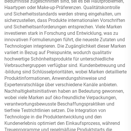
Bedürfnisse zugeschnitten sind, sei es bei Hautproblemen,
Haartypen oder Make-up-Präferenzen. Qualitätskontrolle
und Sicherheitsstandards werden streng eingehalten, um
sicherzustellen, dass Produkte internationalen Vorschriften
und Sicherheitsanforderungen entsprechen. Viele Marken
investieren stark in Forschung und Entwicklung, was zu
innovativen Formulierungen führt, die neueste Zutaten und
Technologien integrieren. Die Zugänglichkeit dieser Marken
variiert in Bezug auf Preispunkte, wodurch qualitativ
hochwertige Schönheitsprodukte für unterschiedliche
Verbrauchergruppen verfügbar sind. Kundenbetreuung und
-bildung sind Schlüsselprioritäten, wobei Marken detaillierte
Produktinformationen, Anwendungshinweise und
Expertenratschläge über verschiedene Kanäle anbieten.
Nachhaltigkeitsinitiativen haben an Bedeutung gewonnen,
wobei viele Marken auf öko-freundliche Verpackungen,
verantwortungsbewusste Beschaffungspraktiken und
tierfreie Testrichtlinien setzen. Die Integration von
Technologie in die Produktentwicklung und den
Kundenerlebnis optimiert den Einkaufsprozess, während
Treueprogramme und regelmäßige Produktstarts die