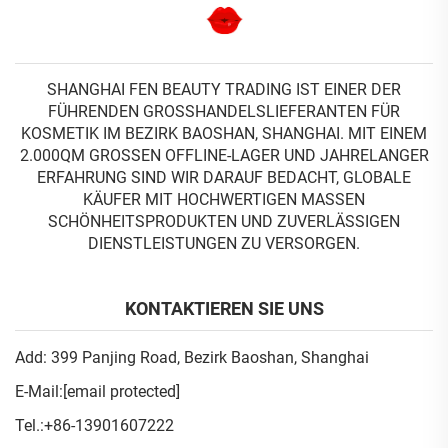
SHANGHAI FEN BEAUTY TRADING IST EINER DER
FÜHRENDEN GROSSHANDELSLIEFERANTEN FÜR K
OSMETIK IM BEZIRK BAOSHAN, SHANGHAI. MIT EINEM 2
.000QM GROSSEN OFFLINE-LAGER UND JAHRELANGER ER
FAHRUNG SIND WIR DARAUF BEDACHT, GLOBALE KÄ
UFER MIT HOCHWERTIGEN MASSEN SC
HÖNHEITSPRODUKTEN UND ZUVERLÄSSIGEN DI
ENSTLEISTUNGEN ZU VERSORGEN.
KONTAKTIEREN SIE UNS
Add: 399 Panjing Road, Bezirk Baoshan, Shanghai
E-Mail:
[email protected]
Tel.:
+86-13901607222