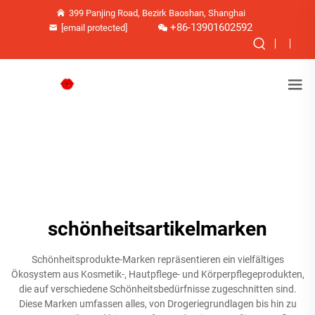
399 Panjing Road, Bezirk Baoshan, Shanghai
+86-13901602592
[email protected]
schönheitsartikelmarken
Schönheitsprodukte-Marken repräsentieren ein vielfältiges
Ökosystem aus Kosmetik-, Hautpflege- und Körperpflegeprodukten,
die auf verschiedene Schönheitsbedürfnisse zugeschnitten sind.
Diese Marken umfassen alles, von Drogeriegrundlagen bis hin zu