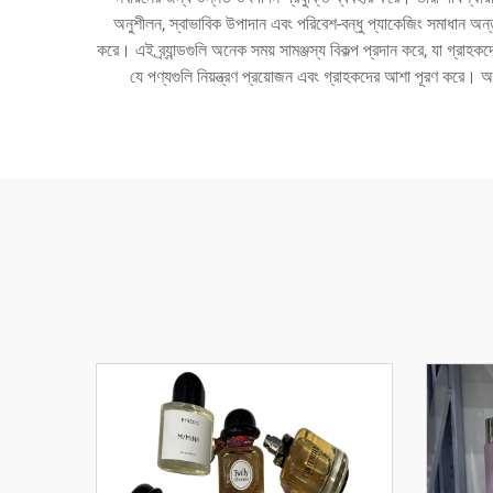
অনুশীলন, স্বাভাবিক উপাদান এবং পরিবেশ-বন্ধু প্যাকেজিং সমাধান অন্তর
করে। এই ব্র্যান্ডগুলি অনেক সময় সামঞ্জস্য বিকল্প প্রদান করে, যা গ্রাহক
যে পণ্যগুলি নিয়ন্ত্রণ প্রয়োজন এবং গ্রাহকদের আশা পূরণ করে। অধ