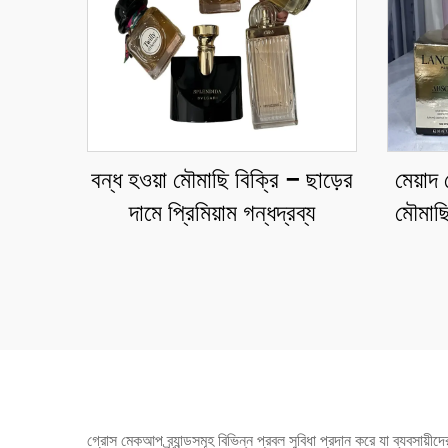
বন্ধ হওয়া মৌমাছি বিক্রি – ছাড়ের
মেয়াদ
দামে প্রিমিয়াম গন্ধদ্রব্য
মৌমাছি
এবং রি
গ্রোস মেকআপ ব্র্যান্ডসমূহ বিভিন্ন প্রবল সুবিধা প্রদান করে যা ব্যবসায়