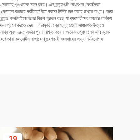
 সরবরাহ শৃঙ্খলকে সরল করে। এই ব্র্যান্ডগুলি সাধারণত ফ্লেক্সিবল
 গ্লোবাল বাজারে প্রতিযোগিতা করতে নির্দিষ্ট মান বজায় রাখতে বাধ্য। তারা
ান্ড কাস্টমাইজেশনের বিকল্প প্রদান করে, যা ব্যবসায়ীদের বাজারে পার্থক্য
ফল গ্রহণ করতে দেয়। এছাড়াও, গ্রোস ব্র্যান্ডগুলি সাধারণত উত্তম
পলব্ধি এবং দ্রুত অর্ডার পূরণ নিশ্চিত করে। অনেক গ্রোস মেকআপ ব্র্যান্ড
ারণে তারা কসমেটিক্স বাজারে প্রবেশকারী ব্যবসায়ের জন্য নির্ভরযোগ্য
19
2