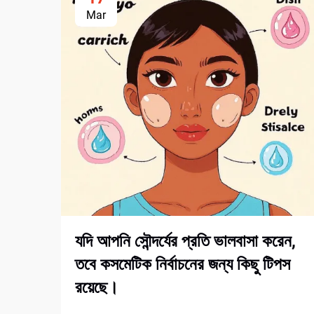
Mar
যদি আপনি সৌন্দর্যের প্রতি ভালবাসা করেন,
তবে কসমেটিক নির্বাচনের জন্য কিছু টিপস
রয়েছে।