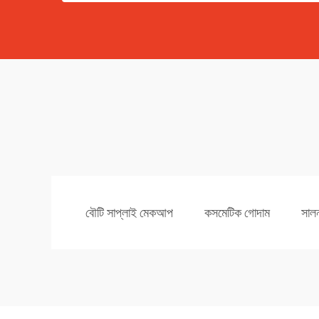
বৌটি সাপ্লাই মেকআপ
কসমেটিক গোদাম
সালন