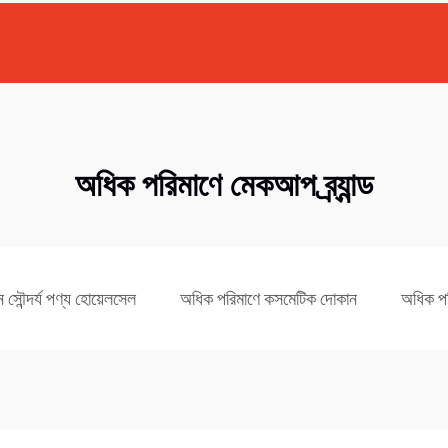
অধিক পরিমাণে মেকআপ ব্র্যান্ড
 সৌন্দর্য পণ্য হোয়েলসেল
অধিক পরিমাণে কসমেটিক দোকান
অধিক পরি