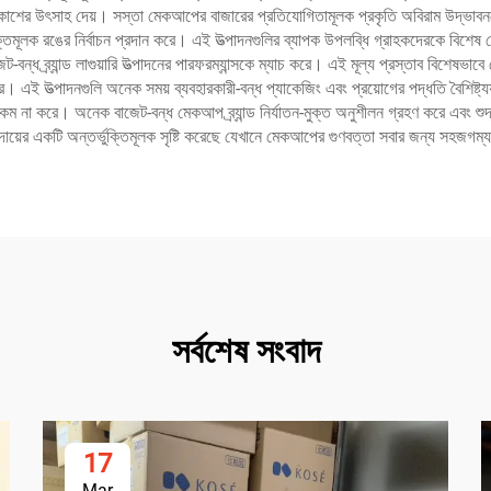
াশের উৎসাহ দেয়। সস্তা মেকআপের বাজারের প্রতিযোগিতামূলক প্রকৃতি অবিরাম উদ্ভাবনক
্ভুক্তিমূলক রঙের নির্বাচন প্রদান করে। এই উত্পাদনগুলির ব্যাপক উপলব্ধি গ্রাহকদেরকে বিশেষ
ট-বন্ধ ব্র্যান্ড লাগুয়ারি উত্পাদনের পারফরম্যান্সকে ম্যাচ করে। এই মূল্য প্রস্তাব বিশেষ
। এই উত্পাদনগুলি অনেক সময় ব্যবহারকারী-বন্ধ প্যাকেজিং এবং প্রয়োগের পদ্ধতি বৈশিষ্ট্য
কে কম না করে। অনেক বাজেট-বন্ধ মেকআপ ব্র্যান্ড নির্যাতন-মুক্ত অনুশীলন গ্রহণ করে এবং শুদ
্রদায়ের একটি অন্তর্ভুক্তিমূলক সৃষ্টি করেছে যেখানে মেকআপের গুণবত্তা সবার জন্য সহজগম
সর্বশেষ সংবাদ
17
Mar