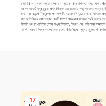
ছাড়াই। এই সহজগম্যতা মেকআপ প্রয়োগে ক্রিয়াশীলতা এবং নিজের প্রক
অনেক বাজেট-বন্ধ ব্র্যান্ড এখন বিভিন্ন চর্ম রঙের ও পছন্দের জন্য অন্তর
করে। গুণবত্তা নিয়ন্ত্রণের পদক্ষেপ বিশেষভাবে উন্নত হয়েছে, অনেক বাজে
যারা অতিরিক্ত ব্যয় ছাড়াই একটি সম্পূর্ণ মেকআপ সংগ্রহ তৈরি করতে পারে
বিষয়টি প্রধান বৈশিষ্ট্য যেমন রঙের তীব্রতা, মিশ্রণ এবং পরিধানের সময়
আকর্ষণ করে। নিম্ন দামের মেকআপের গণতান্ত্রিক প্রকৃতি সুন্দরবাদী সম্প
17
Mar