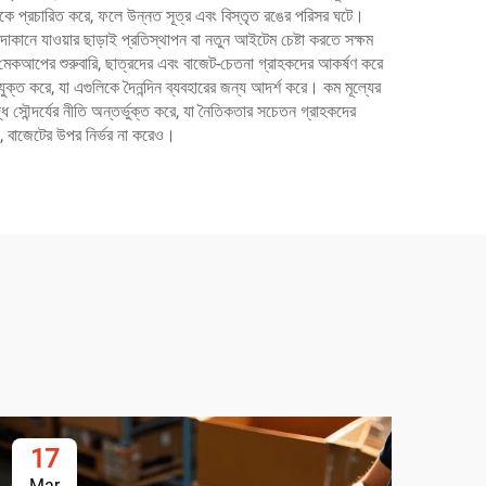
ে প্রচারিত করে, ফলে উন্নত সূত্র এবং বিস্তৃত রঙের পরিসর ঘটে।
 দোকানে যাওয়ার ছাড়াই প্রতিস্থাপন বা নতুন আইটেম চেষ্টা করতে সক্ষম
ভাবে মেকআপের শুরুবারি, ছাত্রদের এবং বাজেট-চেতনা গ্রাহকদের আকর্ষণ করে
যুক্ত করে, যা এগুলিকে দৈনন্দিন ব্যবহারের জন্য আদর্শ করে। কম মূল্যের
্ধ সৌন্দর্যের নীতি অন্তর্ভুক্ত করে, যা নৈতিকতার সচেতন গ্রাহকদের
্য, বাজেটের উপর নির্ভর না করেও।
17
1
Mar
Ma