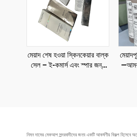
মেয়াদ শেষ হওয়া স্কিনকেয়ার বাল্ক
মেয়াদপ
সেল – ই-কমার্স এবং স্পার জন্য
—আমরা
ছাড়ের সাথে লাগুয়েরি স্কিনকেয়ার
এক্সপ্
ধর
নিম্ন দামের মেকআপ সুন্দরবাদীদের জন্য একটি আকর্ষণীয় বিকল্প হিসেবে অন