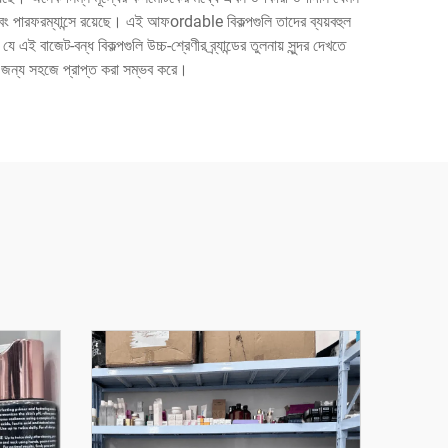
এবং পারফরম্যান্সে রয়েছে। এই আফordable বিকল্পগুলি তাদের ব্যয়বহুল
 এই বাজেট-বন্ধ বিকল্পগুলি উচ্চ-শ্রেণীর ব্র্যান্ডের তুলনায় সুন্দর দেখতে
দের জন্য সহজে প্রাপ্ত করা সম্ভব করে।