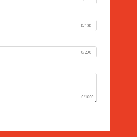
0/100
0/200
0/1000