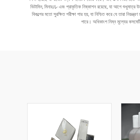
ভিটামিন, মিনারル এবং প্রাকৃতিক নিষ্কাশন রয়েছে, যা আগে শুধুমাত্র 
বিকল্পের মতো সুরক্ষিত পরীক্ষা পার হয়, যা নিশ্চিত করে যে তারা নিয়ন্ত্
পারে। অধিকাংশ নিম্ন মূল্যের কসমেটিক