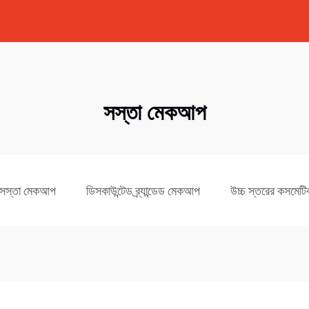
সস্তা মেকআপ
সস্তা মেকআপ
ডিসকাউন্টেড ব্র্যান্ডেড মেকআপ
উচ্চ স্তরের কসমেটি