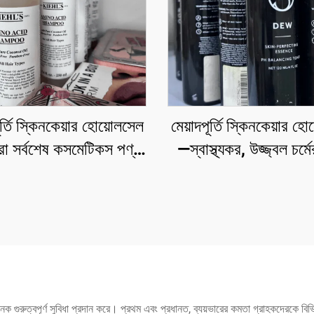
ূর্তি স্কিনকেয়ার হোয়োলসেল
মেয়াদপূর্তি স্কিনকেয়ার হ
 সর্বশেষ কসমেটিকস পণ্য
—স্বাস্থ্যকর, উজ্জ্বল চর্ম
রেস মূল্যে প্রদান করি যা সব
কার্যকর হোয়োলসেল স্কিন
নের চর্মের জন্য সেরা।
েক গুরুত্বপূর্ণ সুবিধা প্রদান করে। প্রথম এবং প্রধানত, ব্যয়ভারের কমতা গ্রাহকদেরকে বি