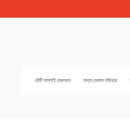
বৌটি সাপ্লাই মেকআপ
সস্তা মেকাপ পাউডার