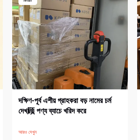
দক্ষিণ-পূর্ব এশীয় গ্রাহকরা বড় নামের চর্ম
দেখ顾 পণ্য ব্যাচে খরিদ করে
আরও দেখুন