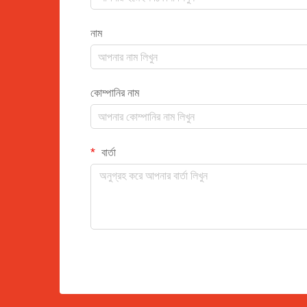
নাম
কোম্পানির নাম
বার্তা