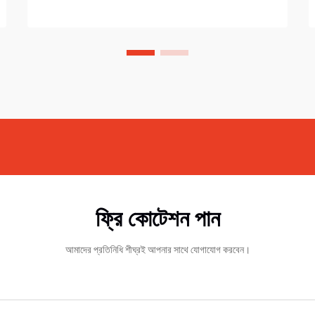
ফ্রি কোটেশন পান
আমাদের প্রতিনিধি শীঘ্রই আপনার সাথে যোগাযোগ করবেন।