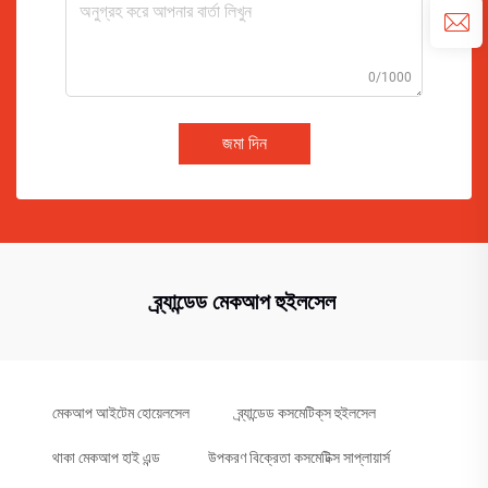
0/1000
জমা দিন
ব্র্যান্ডেড মেকআপ হুইলসেল
মেকআপ আইটেম হোয়েলসেল
ব্র্যান্ডেড কসমেটিক্‌স হুইলসেল
থাকা মেকআপ হাই এন্ড
উপকরণ বিক্রেতা কসমেটিক্স সাপ্লায়ার্স