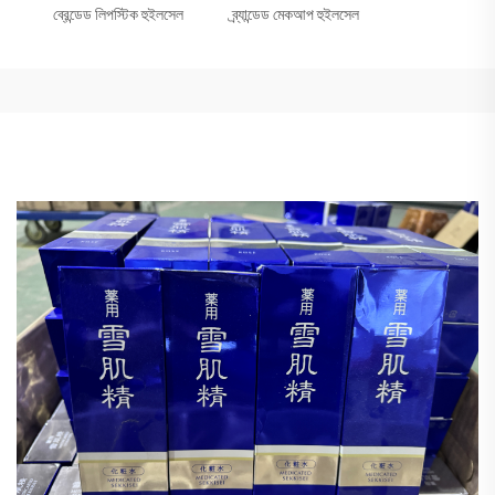
ব্রেন্ডেড লিপস্টিক হুইলসেল
ব্র্যান্ডেড মেকআপ হুইলসেল