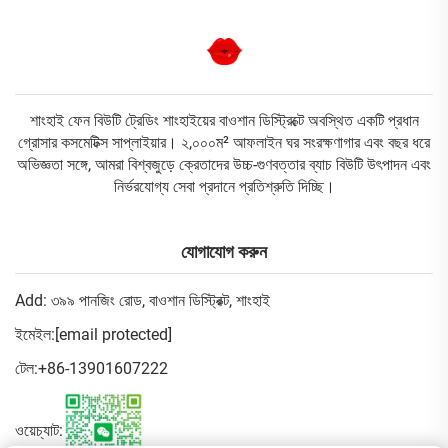
শাংহাই ফেন বিউটি ট্রেডিং শাংহাইয়ের বাওশান ডিস্ট্রিক্টে অবস্থিত একটি প্রধান
গ্রোসার কসমেটিক্স সাপ্লাইয়ার। ২,০০০ম² আফলাইন ঘর সংরক্ষণাগার এবং বছর ধরে
অভিজ্ঞতা সঙ্গে, আমরা বিশ্বজুড়ে ক্রেতাদের উচ্চ-গুণবত্তার ব্যাচ বিউটি উৎপাদন এবং
নির্ভরযোগ্য সেবা প্রদানে প্রতিশ্রুতি দিচ্ছি।
যোগাযোগ করুন
Add: ৩৯৯ পানজিং রোড, বাওশান ডিস্ট্রিক্ট, শাংহাই
ইমেইল:
[email protected]
টেল:
+86-13901607222
ওয়েচ্যাট: