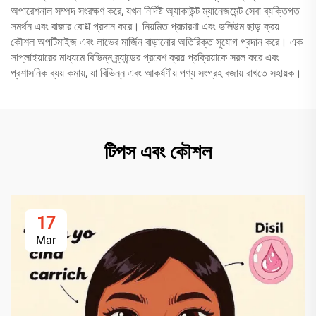
অপারেশনাল সম্পদ সংরক্ষণ করে, যখন নির্দিষ্ট অ্যাকাউন্ট ম্যানেজমেন্ট সেবা ব্যক্তিগত
সমর্থন এবং বাজার বোध প্রদান করে। নিয়মিত প্রচারণা এবং ভলিউম ছাড় ক্রয়
কৌশল অপটিমাইজ এবং লাভের মার্জিন বাড়ানোর অতিরিক্ত সুযোগ প্রদান করে। এক
সাপ্লাইয়ারের মাধ্যমে বিভিন্ন ব্র্যান্ডের প্রবেশ ক্রয় প্রক্রিয়াকে সরল করে এবং
প্রশাসনিক ব্যয় কমায়, যা বিভিন্ন এবং আকর্ষণীয় পণ্য সংগ্রহ বজায় রাখতে সহায়ক।
টিপস এবং কৌশল
17
Mar