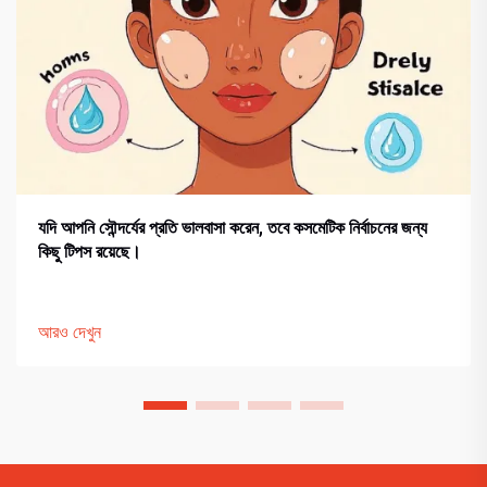
যদি আপনি সৌন্দর্যের প্রতি ভালবাসা করেন, তবে কসমেটিক নির্বাচনের জন্য
কিছু টিপস রয়েছে।
আরও দেখুন