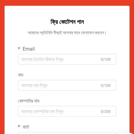
ফ্রি কোটেশন পান
আমাদের প্রতিনিধি শীঘ্রই আপনার সাথে যোগাযোগ করবেন।
Email
0/100
নাম
0/100
কোম্পানির নাম
0/200
বার্তা