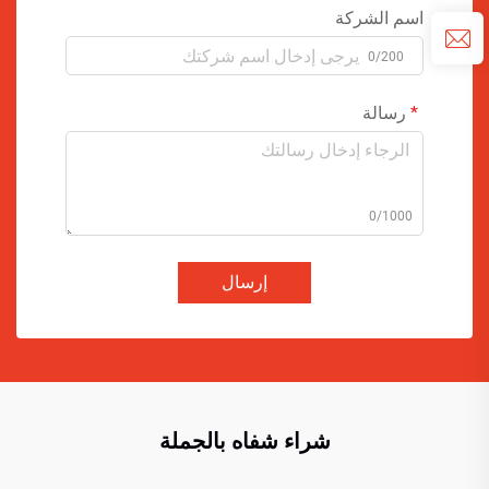
اسم الشركة
0/200
رسالة
0/1000
إرسال
شراء شفاه بالجملة