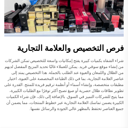
فرص التخصيص والعلامة التجارية
شراء الشفاه بكميات كبيرة يفتح إمكانيات واسعة للتخصيص تمكن الشركات
من إنشاء موقع سوقي فريد. يمكن للعملاء غالبًا تحديد المزيج المفضل لديهم
من الظلال واللمعان والعبوة عند الطلب بالجملة. هذا التخصيص يمتد إلى
عناصر العلامة التجارية، بما في ذلك الطباعة المخصصة على العبوة، اختيار
مطبقات متخصصة، وإنشاء أسماء أو أنظمة ترقيم فريدة للمنتج. القدرة على
تطوير نطاقات ظلال حصرية أو صيغ تصبح أكثر توفرًا مع الطلبات الكبيرة،
مما يتيح للشركات التميز في السوق. بالإضافة إلى ذلك، فإن شراء الكميات
الكبيرة يضمن تماسك العلامة التجارية عبر خطوط المنتجات، مما يضمن أن
جميع العناصر تحتفظ بالمظهر عالي الجودة والرسائل نفسها.