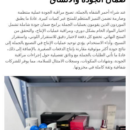
عند شراء أحمر الشفاه بالجملة، تصبح مراقبة الجودة عملية منتظمة
وصارمة تضمن التميز المنتظم للمنتج عبر كميات كبيرة. عادةً ما يطبق
الموردون الذين يقومون بعمليات الجملة برامج ضمان جودة شاملة تشمل
اختبار المواد الخام بشكل دوري، ومراقبة عمليات الإنتاج، والتحقق من
المنتج النهائي. تخضع كل دفعة لاختبار دقيق للاستقرار اللوني، واستقرار
النسيج، وأداء الاستخدام. يؤدي توحيد عمليات الإنتاج في التصنيع بالجملة إلى
نتائج جودة أكثر موثوقية مقارنة بإنتاج الدفعات الصغيرة. بالإضافة إلى ذلك،
عادةً ما تأتي الطلبات بالجملة مع وثائق تفصيلية حول إجراءات مراقبة
الجودة، وشهادات المكونات، وسجلات الامتثال للسلامة، مما يوفر للشركات
شفافية وثقة كاملة في مخزونها.