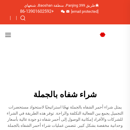
طريق Panjing 399، منطقة Baoshan، شنغهاي
+86-13901602592
[email protected]
شراء شفاه بالجملة
يمثل شراء أحمر الشفاه بالجملة نهجًا استراتيجيًا لاستحواذ مستحضرات
التجميل يجمع بين الفعالية التكلفة والراحة. توفر هذه الطريقة في الشراء
للشركات والأفراد إمكانية الوصول إلى أحمر شفاه ذو جودة عالية بأسعار
وحدانية مخفضة بشكل كبير. تتضمن عمليات شراء أحمر الشفاه بالجملة