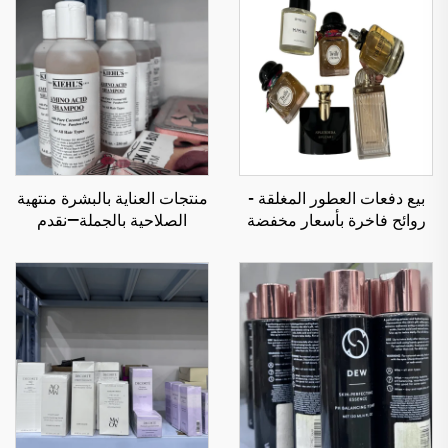
بيع دفعات العطور المغلقة -
منتجات العناية بالبشرة منتهية
روائح فاخرة بأسعار مخفضة
الصلاحية بالجملة—نقدم
مجموعة متنوعة من منتجات
التجميل الأصلية بسعر الجملة
وهي الأنسب لجميع أنواع
البشرة