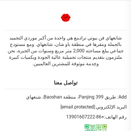
شانغهاي فن بيوتي ترادينغ هي واحدة من أكبر موردي التجميد
بالجملة ومقرها في منطقة باو شان، شانغهاي. ومع مستودع
جماعي يبلغ مساحته 2,000 متر مربع وسنوات من الخبرة، نحن
ملتزمون بتقديم منتجات تجميلية عالية الجودة وبكميات كبيرة
وخِدمة موثوقة للمشترين العالميين.
تواصل معنا
Add: طريق Panjing 399، منطقة Baoshan، شنغهاي
البريد الإلكتروني:
[email protected]
رقم الهاتف:
+86-13901607222