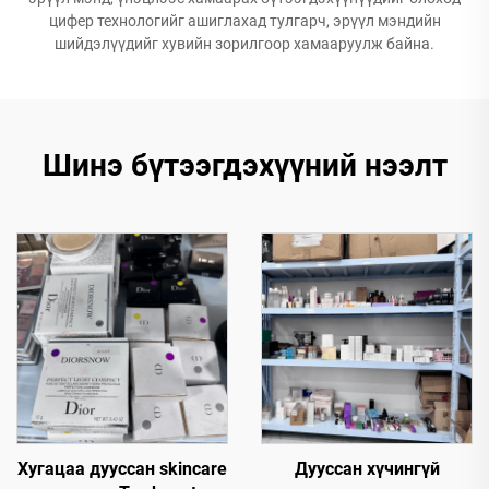
цифер технологийг ашиглахад тулгарч, эрүүл мэндийн
шийдэлүүдийг хувийн зорилгоор хамааруулж байна.
Шинэ бүтээгдэхүүний нээлт
Хугацаа дууссан skincare
Дууссан хүчингүй