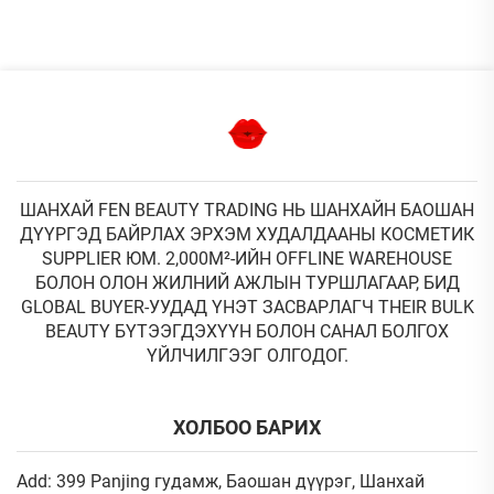
ШАНХАЙ FEN BEAUTY TRADING НЬ ШАНХАЙН БАОШАН
ДҮҮРГЭД БАЙРЛАХ ЭРХЭМ ХУДАЛДААНЫ КОСМЕТИК
SUPPLIER ЮМ. 2,000М²-ИЙН OFFLINE WAREHOUSE
БОЛОН ОЛОН ЖИЛНИЙ АЖЛЫН ТУРШЛАГААР, БИД
GLOBAL BUYER-УУДАД ҮНЭТ ЗАСВАРЛАГЧ THEIR BULK
BEAUTY БҮТЭЭГДЭХҮҮН БОЛОН САНАЛ БОЛГОХ
ҮЙЛЧИЛГЭЭГ ОЛГОДОГ.
ХОЛБОО БАРИХ
Add: 399 Panjing гудамж, Баошан дүүрэг, Шанхай