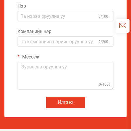
Нэр
0/100
Компанийн нэр
0/200
Мессеж
0/1000
Илгээх