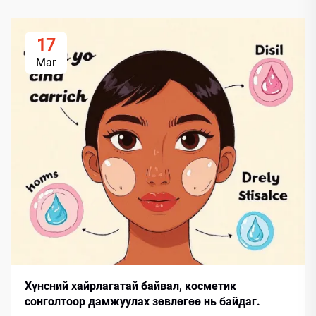
17
Mar
Хүнсний хайрлагатай байвал, косметик
сонголтоор дамжуулах зөвлөгөө нь байдаг.