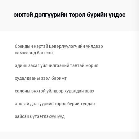
энхтэй дэлгүүрийн төрөл бүрийн үндэс
брендын нэртэй цэвэрлүүлэгчийн үйлдвэр
хэмжээнд багтсан
эдийн засаг үйлчилгээний тавтай морил
худалдааны зээл баримт
салоны энхтэй үйлдвэр худалдан авах
энхтэй дэлгүүрийн төрөл бүрийн үндэс
зайсан бүтээгдэхүүнүүд