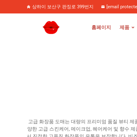
상하이 보산구 판징로 399번지
[email protecte
홈페이지
제품
고급 화장품 도매는 대량의 프리미엄 품질 뷰티 제
양한 고급 스킨케어, 메이크업, 헤어케어 및 향수 
서 진정한 고품질 화장품의 유통을 보장합니다. 비즈