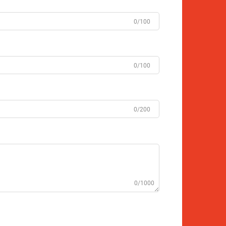
0/100
0/100
0/200
0/1000