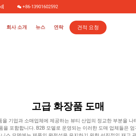
d]
+86-13901602592
견적 요청
회사 소개
뉴스
연락
고급 화장품 도매
품을 기업과 소매업체에 제공하는 뷰티 산업의 정교한 부분을 나
제품을 포함합니다. B2B 모델로 운영되는 이러한 도매 업체들은 
니스 모델에는 제품의 완전성을 유지하기 위한 선진적인 재고 관리