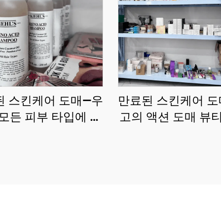
된 스킨케어 도매—우
만료된 스킨케어 도
모든 피부 타입에 적
고의 액션 도매 뷰
 다양한 원래 화장품
을 도매 가격에 제공
합니다