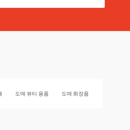
매
도매 뷰티 용품
도매 화장품