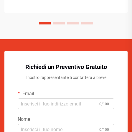
Richiedi un Preventivo Gratuito
Il nostro rappresentante ti contatterà a breve.
Email
0/100
Nome
0/100