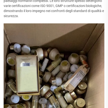
paesaggi normativi complessi. Le loro strutture spesso detengono
varie certificazioni come ISO 9001, GMP o certificazioni biologiche,
dimostrando il loro impegno nei confronti degli standard di qualità e
sicurezza.