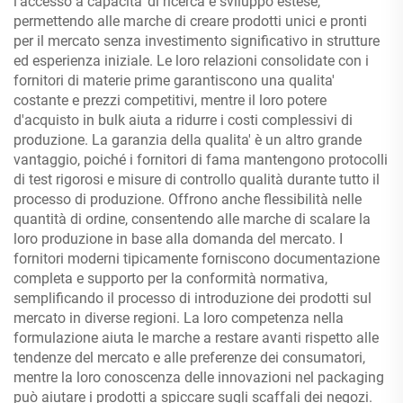
l'accesso a capacita' di ricerca e sviluppo estese,
permettendo alle marche di creare prodotti unici e pronti
per il mercato senza investimento significativo in strutture
ed esperienza iniziale. Le loro relazioni consolidate con i
fornitori di materie prime garantiscono una qualita'
costante e prezzi competitivi, mentre il loro potere
d'acquisto in bulk aiuta a ridurre i costi complessivi di
produzione. La garanzia della qualita' è un altro grande
vantaggio, poiché i fornitori di fama mantengono protocolli
di test rigorosi e misure di controllo qualità durante tutto il
processo di produzione. Offrono anche flessibilità nelle
quantità di ordine, consentendo alle marche di scalare la
loro produzione in base alla domanda del mercato. I
fornitori moderni tipicamente forniscono documentazione
completa e supporto per la conformità normativa,
semplificando il processo di introduzione dei prodotti sul
mercato in diverse regioni. La loro competenza nella
formulazione aiuta le marche a restare avanti rispetto alle
tendenze del mercato e alle preferenze dei consumatori,
mentre la loro conoscenza delle innovazioni nel packaging
può aiutare i prodotti a spiccare sugli scaffali dei negozi.