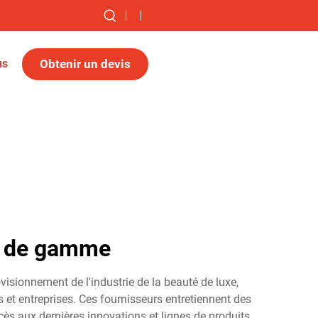
Obtenir un devis
us
ut de gamme
isionnement de l'industrie de la beauté de luxe,
 et entreprises. Ces fournisseurs entretiennent des
ès aux dernières innovations et lignes de produits