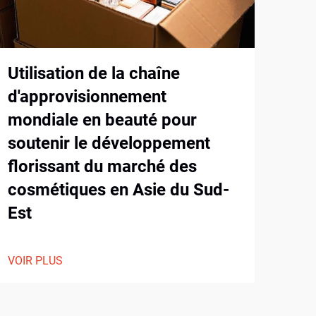
Utilisation de la chaîne
Com
d'approvisionnement
app
mondiale en beauté pour
soutenir le développement
VOIR
florissant du marché des
cosmétiques en Asie du Sud-
Est
VOIR PLUS