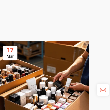
17
1
Mar
Ma