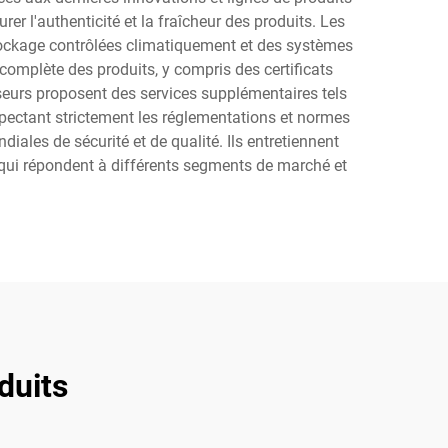
r l'authenticité et la fraîcheur des produits. Les
tockage contrôlées climatiquement et des systèmes
complète des produits, y compris des certificats
isseurs proposent des services supplémentaires tels
spectant strictement les réglementations et normes
ales de sécurité et de qualité. Ils entretiennent
s qui répondent à différents segments de marché et
duits