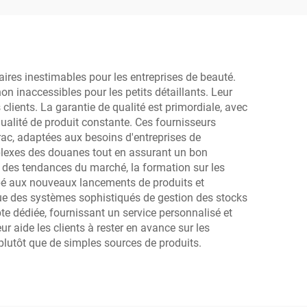
qui
s les
u
res inestimables pour les entreprises de beauté.
 inaccessibles pour les petits détaillants. Leur
clients. La garantie de qualité est primordiale, avec
qualité de produit constante. Ces fournisseurs
ac, adaptées aux besoins d'entreprises de
omplexes des douanes tout en assurant un bon
 des tendances du marché, la formation sur les
cipé aux nouveaux lancements de produits et
 que des systèmes sophistiqués de gestion des stocks
e dédiée, fournissant un service personnalisé et
r aide les clients à rester en avance sur les
plutôt que de simples sources de produits.