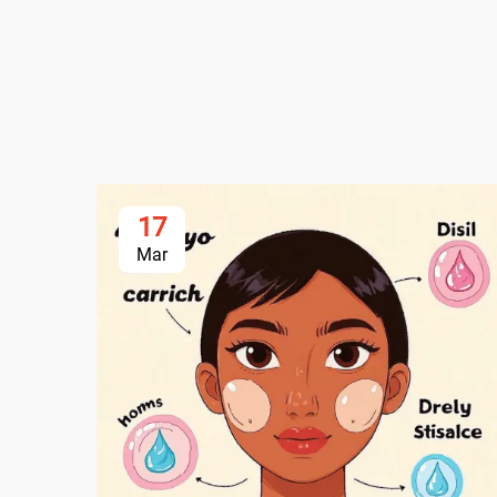
17
Mar