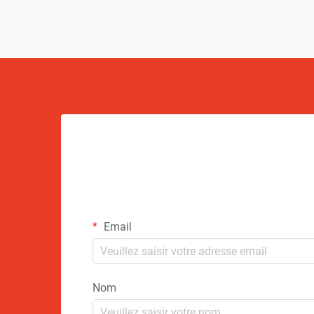
Email
Nom