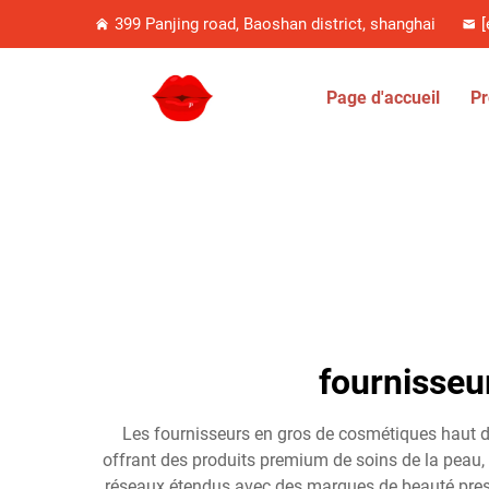
399 Panjing road, Baoshan district, shanghai
[
Page d'accueil
Pr
fournisseu
Les fournisseurs en gros de cosmétiques haut de
offrant des produits premium de soins de la peau, 
réseaux étendus avec des marques de beauté presti