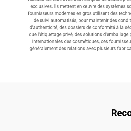
exclusives. Ils mettent en œuvre des systèmes sop
fournisseurs modernes en gros utilisent des tech
de suivi automatisés, pour maintenir des condit
d'authenticité, des dossiers de conformité à la sé
que l'étiquetage privé, des solutions d'emballage
internationales des cosmétiques, ces fournisseur
généralement des relations avec plusieurs fabrica
Reco