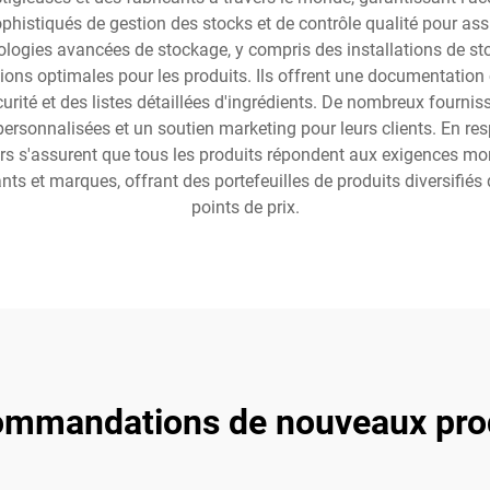
histiqués de gestion des stocks et de contrôle qualité pour assure
nologies avancées de stockage, y compris des installations de s
ions optimales pour les produits. Ils offrent une documentation 
curité et des listes détaillées d'ingrédients. De nombreux fourn
 personnalisées et un soutien marketing pour leurs clients. En re
s s'assurent que tous les produits répondent aux exigences mondi
nts et marques, offrant des portefeuilles de produits diversifié
points de prix.
mmandations de nouveaux pro