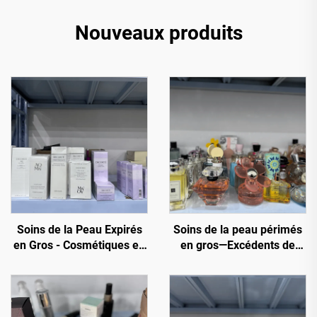
Nouveaux produits
Soins de la Peau Expirés
Soins de la peau périmés
en Gros - Cosmétiques en
en gros—Excédents de
Solde en Gros
cosmétiques de marques
mondiales - 70 % de
réduction sur le prix de
détail pour les revendeurs