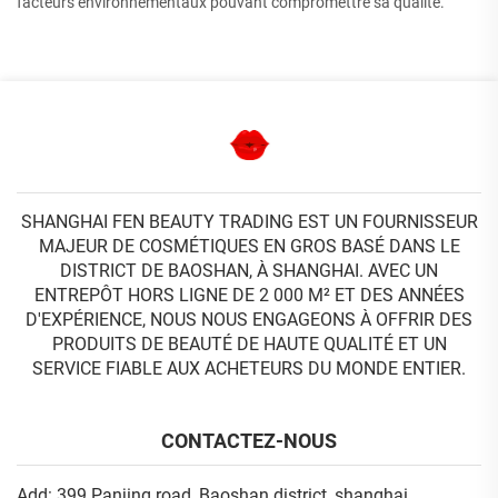
facteurs environnementaux pouvant compromettre sa qualité.
SHANGHAI FEN BEAUTY TRADING EST UN FOURNISSEUR
MAJEUR DE COSMÉTIQUES EN GROS BASÉ DANS LE
DISTRICT DE BAOSHAN, À SHANGHAI. AVEC UN
ENTREPÔT HORS LIGNE DE 2 000 M² ET DES ANNÉES
D'EXPÉRIENCE, NOUS NOUS ENGAGEONS À OFFRIR DES
PRODUITS DE BEAUTÉ DE HAUTE QUALITÉ ET UN
SERVICE FIABLE AUX ACHETEURS DU MONDE ENTIER.
CONTACTEZ-NOUS
Add: 399 Panjing road, Baoshan district, shanghai