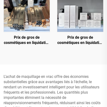
Prix de gros de
Prix de gros de
cosmétiques en liquidation
cosmétiques en liquidation
— Meilleur fabricant de
— Magasin de
cosmétiques - Fond de
cosmétiques en gros,
teint, mascara, rouge à
Direct et à bas prix
lèvres
L'achat de maquillage en vrac offre des économies
substantielles grâce aux avantages liés à l'échelle, le
rendant un investissement intelligent pour les utilisateurs
fréquents et les professionnels. Les quantités plus
importantes éliminent la nécessité de
réapprovisionnements fréquents, réduisant ainsi les coûts