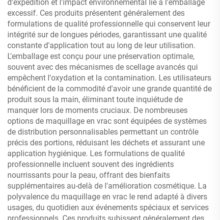
d'expédition et l'impact environnemental lié à l'emballage
excessif. Ces produits présentent généralement des
formulations de qualité professionnelle qui conservent leur
intégrité sur de longues périodes, garantissant une qualité
constante d'application tout au long de leur utilisation.
L'emballage est conçu pour une préservation optimale,
souvent avec des mécanismes de scellage avancés qui
empêchent l'oxydation et la contamination. Les utilisateurs
bénéficient de la commodité d'avoir une grande quantité de
produit sous la main, éliminant toute inquiétude de
manquer lors de moments cruciaux. De nombreuses
options de maquillage en vrac sont équipées de systèmes
de distribution personnalisables permettant un contrôle
précis des portions, réduisant les déchets et assurant une
application hygiénique. Les formulations de qualité
professionnelle incluent souvent des ingrédients
nourrissants pour la peau, offrant des bienfaits
supplémentaires au-delà de l'amélioration cosmétique. La
polyvalence du maquillage en vrac le rend adapté à divers
usages, du quotidien aux événements spéciaux et services
professionnels. Ces produits subissent généralement des