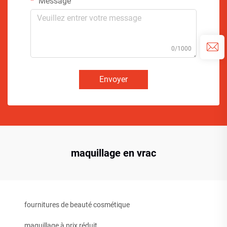
Message
0/1000
Envoyer
maquillage en vrac
fournitures de beauté cosmétique
maquillage à prix réduit