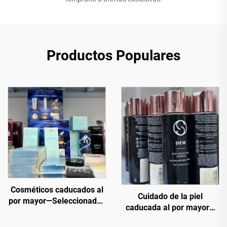
Productos Populares
Cosméticos caducados al
Cuidado de la piel
por mayor—Seleccionados
caducada al por mayor—
para ti. Artículos más
Cuidado de la piel por
vendidos de vendedores