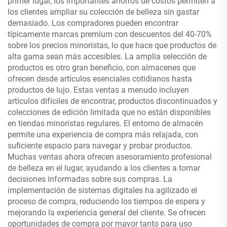
primer lugar, los importantes ahorros de costos permiten a
los clientes ampliar su colección de belleza sin gastar
demasiado. Los compradores pueden encontrar
típicamente marcas premium con descuentos del 40-70%
sobre los precios minoristas, lo que hace que productos de
alta gama sean más accesibles. La amplia selección de
productos es otro gran beneficio, con almacenes que
ofrecen desde artículos esenciales cotidianos hasta
productos de lujo. Estas ventas a menudo incluyen
artículos difíciles de encontrar, productos discontinuados y
colecciones de edición limitada que no están disponibles
en tiendas minoristas regulares. El entorno de almacén
permite una experiencia de compra más relajada, con
suficiente espacio para navegar y probar productos.
Muchas ventas ahora ofrecen asesoramiento profesional
de belleza en el lugar, ayudando a los clientes a tomar
decisiones informadas sobre sus compras. La
implementación de sistemas digitales ha agilizado el
proceso de compra, reduciendo los tiempos de espera y
mejorando la experiencia general del cliente. Se ofrecen
oportunidades de compra por mayor tanto para uso