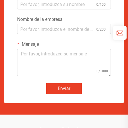
0/100
Nombre de la empresa
0/200
Mensaje
0/1000
Enviar