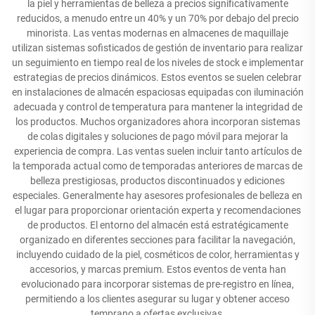
la piel y herramientas de belleza a precios significativamente
reducidos, a menudo entre un 40% y un 70% por debajo del precio
minorista. Las ventas modernas en almacenes de maquillaje
utilizan sistemas sofisticados de gestión de inventario para realizar
un seguimiento en tiempo real de los niveles de stock e implementar
estrategias de precios dinámicos. Estos eventos se suelen celebrar
en instalaciones de almacén espaciosas equipadas con iluminación
adecuada y control de temperatura para mantener la integridad de
los productos. Muchos organizadores ahora incorporan sistemas
de colas digitales y soluciones de pago móvil para mejorar la
experiencia de compra. Las ventas suelen incluir tanto artículos de
la temporada actual como de temporadas anteriores de marcas de
belleza prestigiosas, productos discontinuados y ediciones
especiales. Generalmente hay asesores profesionales de belleza en
el lugar para proporcionar orientación experta y recomendaciones
de productos. El entorno del almacén está estratégicamente
organizado en diferentes secciones para facilitar la navegación,
incluyendo cuidado de la piel, cosméticos de color, herramientas y
accesorios, y marcas premium. Estos eventos de venta han
evolucionado para incorporar sistemas de pre-registro en línea,
permitiendo a los clientes asegurar su lugar y obtener acceso
temprano a ofertas exclusivas.