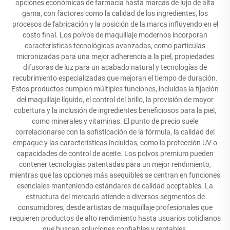
opciones económicas de farmacia hasta marcas de lujo de alta
gama, con factores como la calidad de los ingredientes, los
procesos de fabricación y la posición de la marca influyendo en el
costo final. Los polvos de maquillaje modernos incorporan
características tecnológicas avanzadas, como partículas
micronizadas para una mejor adherencia a la piel, propiedades
difusoras de luz para un acabado natural y tecnologías de
recubrimiento especializadas que mejoran el tiempo de duración.
Estos productos cumplen múltiples funciones, incluidas la fijación
del maquillaje líquido, el control del brillo, la provisión de mayor
cobertura y la inclusión de ingredientes beneficiosos para la piel,
como minerales y vitaminas. El punto de precio suele
correlacionarse con la sofisticación de la fórmula, la calidad del
empaque y las características incluidas, como la protección UV o
capacidades de control de aceite. Los polvos premium pueden
contener tecnologías patentadas para un mejor rendimiento,
mientras que las opciones más asequibles se centran en funciones
esenciales manteniendo estándares de calidad aceptables. La
estructura del mercado atiende a diversos segmentos de
consumidores, desde artistas de maquillaje profesionales que
requieren productos de alto rendimiento hasta usuarios cotidianos
que buscan soluciones confiables y rentables.