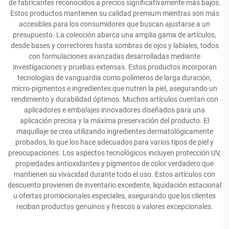
de fabricantes reconocidos a precios significativamente más bajos.
Estos productos mantienen su calidad premium mientras son más
accesibles para los consumidores que buscan ajustarse a un
presupuesto. La colección abarca una amplia gama de artículos,
desde bases y correctores hasta sombras de ojos y labiales, todos
con formulaciones avanzadas desarrolladas mediante
investigaciones y pruebas extensas. Estos productos incorporan
tecnologías de vanguardia como polímeros de larga duración,
micro-pigmentos e ingredientes que nutren la piel, asegurando un
rendimiento y durabilidad óptimos. Muchos artículos cuentan con
aplicadores e embalajes innovadores diseñados para una
aplicación precisa y la máxima preservación del producto. El
maquillaje se crea utilizando ingredientes dermatológicamente
probados, lo que los hace adecuados para varios tipos de piel y
preocupaciones. Los aspectos tecnológicos incluyen protección UV,
propiedades antioxidantes y pigmentos de color verdadero que
mantienen su vivacidad durante todo el uso. Estos artículos con
descuento provienen de inventario excedente, liquidación estacional
u ofertas promocionales especiales, asegurando que los clientes
reciban productos genuinos y frescos a valores excepcionales.