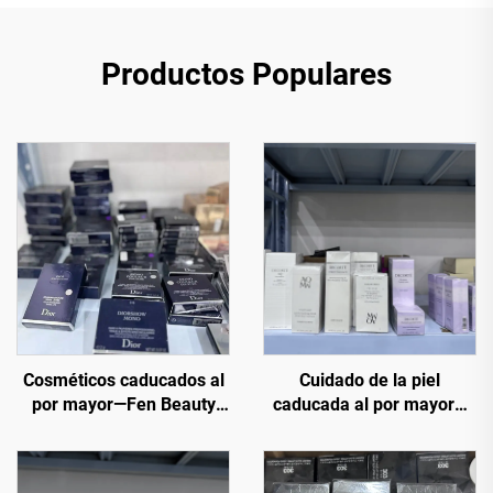
Productos Populares
Cosméticos caducados al
Cuidado de la piel
por mayor—Fen Beauty
caducada al por mayor—
Trading puede ofrecer una
Liquidación de cosméticos
amplia selección de
al por mayor
productos de maquillaje y