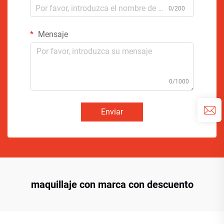
0/200
Mensaje
0/1000
Enviar
maquillaje con marca con descuento