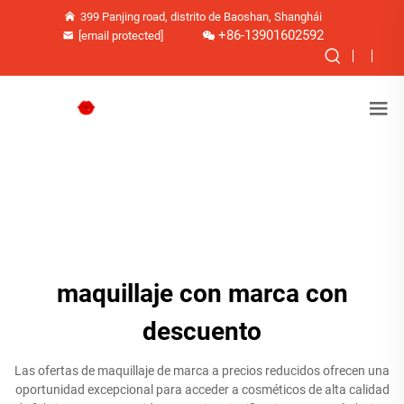
399 Panjing road, distrito de Baoshan, Shanghái
+86-13901602592
[email protected]
maquillaje con marca con
descuento
Las ofertas de maquillaje de marca a precios reducidos ofrecen una
oportunidad excepcional para acceder a cosméticos de alta calidad