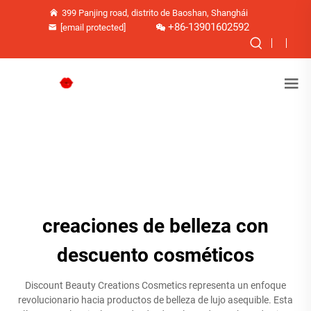
399 Panjing road, distrito de Baoshan, Shanghái
+86-13901602592
[email protected]
creaciones de belleza con
descuento cosméticos
Discount Beauty Creations Cosmetics representa un enfoque
revolucionario hacia productos de belleza de lujo asequible. Esta