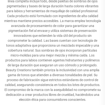
línea completa incluye todo, desde paletas de sombras de ojos
pigmentadas y bases de larga duración hasta colores vibrantes
para labios y herramientas de maquillaje de calidad profesional.
Cada producto está formulado con ingredientes de alta calidad
mientras mantiene precios accesibles. La marca emplea tecnología
avanzada de procesamiento de color para garantizar una
pigmentación fiel al envase y utiliza sistemas de preservación
innovadores que extienden la vida útil del producto sin
comprometer la calidad. Las bases cuentan con tecnología de
tonos adaptativa que proporciona un mezclado impecable y una
cobertura natural. Sus sombras de ojos incorporan partículas
micro-molidas para una mejor mezcla y mínima caída. Los
productos para labios contienen agentes hidratantes y polímeros
de larga duración que aseguran un uso cómodo y prolongado.
Beauty Creations también prioriza la inclusividad con una amplia
gama de tonos que atienden a diversas tonalidades de piel. Su
proceso de fabricación sigue estrictos estándares de control de
calidad, asegurando consistencia en todos los lotes de productos.
El compromiso de la marca con la asequibilidad no compromete su
dedicación a crear productos libres de crueldad, haciéndolos una
elección ética para consumidores conscientes.