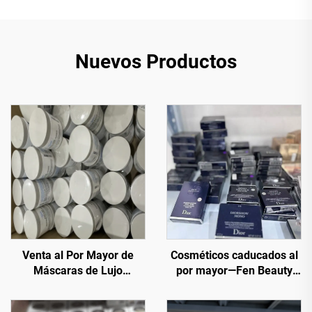
Nuevos Productos
Venta al Por Mayor de
Cosméticos caducados al
Máscaras de Lujo
por mayor—Fen Beauty
Caducadas – Máscaras
Trading puede ofrecer una
Faciales Premium a
amplia selección de