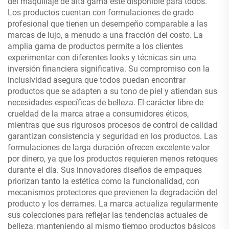
del maquillaje de alta gama esté disponible para todos.
Los productos cuentan con formulaciones de grado
profesional que tienen un desempeño comparable a las
marcas de lujo, a menudo a una fracción del costo. La
amplia gama de productos permite a los clientes
experimentar con diferentes looks y técnicas sin una
inversión financiera significativa. Su compromiso con la
inclusividad asegura que todos puedan encontrar
productos que se adapten a su tono de piel y atiendan sus
necesidades específicas de belleza. El carácter libre de
crueldad de la marca atrae a consumidores éticos,
mientras que sus rigurosos procesos de control de calidad
garantizan consistencia y seguridad en los productos. Las
formulaciones de larga duración ofrecen excelente valor
por dinero, ya que los productos requieren menos retoques
durante el día. Sus innovadores diseños de empaques
priorizan tanto la estética como la funcionalidad, con
mecanismos protectores que previenen la degradación del
producto y los derrames. La marca actualiza regularmente
sus colecciones para reflejar las tendencias actuales de
belleza, manteniendo al mismo tiempo productos básicos