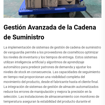
Gestión Avanzada de la Cadena
de Suministro
La implementación de sistemas de gestión de cadena de suministro
de vanguardia permite a los proveedores de cosméticos optimizar
los niveles de inventario y los tiempos de entrega. Estos sistemas
utilizan inteligencia artificial y algoritmos de aprendizaje
automático para predecir patrones de demanda y ajustar los
niveles de stock en consecuencia. Las capacidades de seguimiento
en tiempo real proporcionan una visibilidad completa del
movimiento del producto, desde el fabricante hasta el cliente final.
La integración de sistemas de gestión de almacén automatizados
reduce los errores de manipulación y mejora la precisión en la
selección. Las instalaciones de almacenamiento con monitoreo de
temperatura aseguran la estabilidad del producto durante el