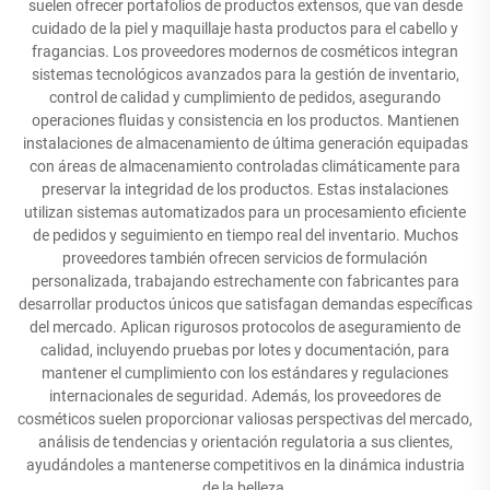
suelen ofrecer portafolios de productos extensos, que van desde
cuidado de la piel y maquillaje hasta productos para el cabello y
fragancias. Los proveedores modernos de cosméticos integran
sistemas tecnológicos avanzados para la gestión de inventario,
control de calidad y cumplimiento de pedidos, asegurando
operaciones fluidas y consistencia en los productos. Mantienen
instalaciones de almacenamiento de última generación equipadas
con áreas de almacenamiento controladas climáticamente para
preservar la integridad de los productos. Estas instalaciones
utilizan sistemas automatizados para un procesamiento eficiente
de pedidos y seguimiento en tiempo real del inventario. Muchos
proveedores también ofrecen servicios de formulación
personalizada, trabajando estrechamente con fabricantes para
desarrollar productos únicos que satisfagan demandas específicas
del mercado. Aplican rigurosos protocolos de aseguramiento de
calidad, incluyendo pruebas por lotes y documentación, para
mantener el cumplimiento con los estándares y regulaciones
internacionales de seguridad. Además, los proveedores de
cosméticos suelen proporcionar valiosas perspectivas del mercado,
análisis de tendencias y orientación regulatoria a sus clientes,
ayudándoles a mantenerse competitivos en la dinámica industria
de la belleza.