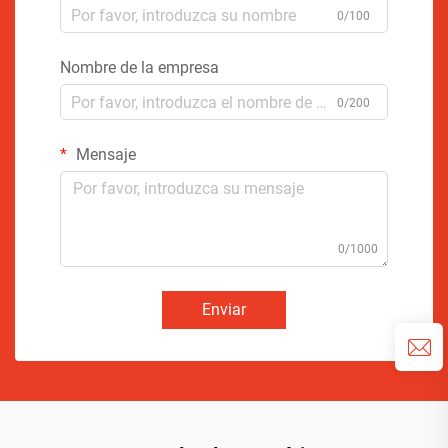
0/100
Nombre de la empresa
0/200
Mensaje
0/1000
Enviar